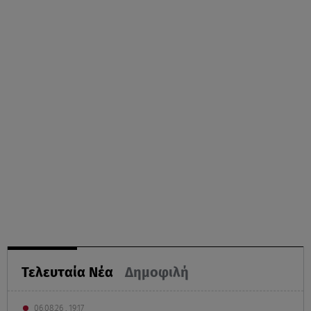
Τελευταία Νέα
Δημοφιλή
06.08.26 , 19:17