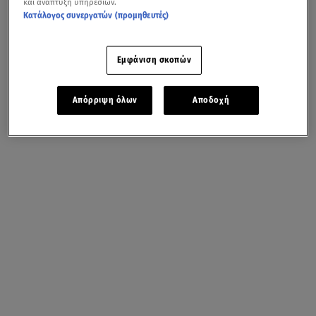
και ανάπτυξη υπηρεσιών.
Κατάλογος συνεργατών (προμηθευτές)
Εμφάνιση σκοπών
Απόρριψη όλων
Αποδοχή