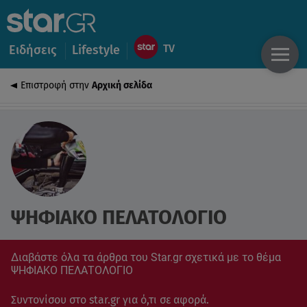
Ειδήσεις
Lifestyle
Επιστροφή στην
Αρχική σελίδα
ΨΗΦΙΑΚΟ ΠΕΛΑΤΟΛΟΓΙΟ
Διαβάστε όλα τα άρθρα του Star.gr σχετικά με το θέμα
ΨΗΦΙΑΚΟ ΠΕΛΑΤΟΛΟΓΙΟ
Συντονίσου στο star.gr για ό,τι σε αφορά.