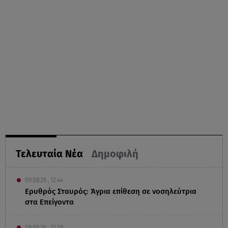
Τελευταία Νέα
Δημοφιλή
09.08.26 , 12:44
Ερυθρός Σταυρός: Άγρια επίθεση σε νοσηλεύτρια
στα Επείγοντα
09.08.26 , 12:28