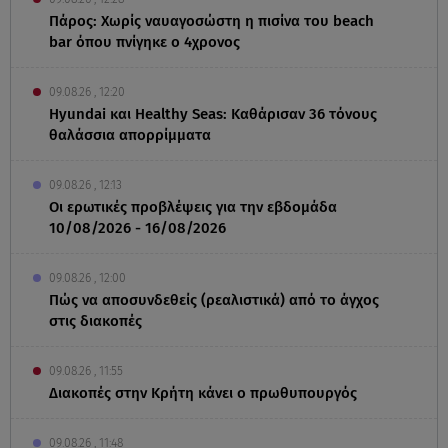
Πάρος: Χωρίς ναυαγοσώστη η πισίνα του beach
bar όπου πνίγηκε ο 4χρονος
09.08.26 , 12:20
Hyundai και Healthy Seas: Καθάρισαν 36 τόνους
θαλάσσια απορρίμματα
09.08.26 , 12:13
Οι ερωτικές προβλέψεις για την εβδομάδα
10/08/2026 - 16/08/2026
09.08.26 , 12:00
Πώς να αποσυνδεθείς (ρεαλιστικά) από το άγχος
στις διακοπές
09.08.26 , 11:55
Διακοπές στην Κρήτη κάνει ο πρωθυπουργός
09.08.26 , 11:48