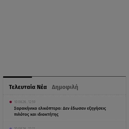
Τελευταία Νέα
Δημοφιλή
10.08.26 , 12:59
Σαρακήνικο ελικόπτερο: Δεν έδωσαν εξηγήσεις
πιλότος και ιδιοκτήτης
10.08.26 , 12:21