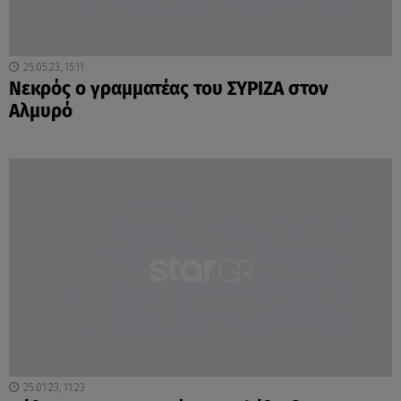
25.05.23, 15:11
Νεκρός ο γραμματέας του ΣΥΡΙΖΑ στον
Αλμυρό
25.01.23, 11:23