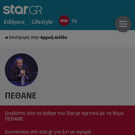
Ειδήσεις
Lifestyle
Επιστροφή στην
Αρχική σελίδα
ΠΕΘΑΝΕ
Διαβάστε όλα τα άρθρα του Star.gr σχετικά με το θέμα
ΠΕΘΑΝΕ
Συντονίσου στο star.gr για ό,τι σε αφορά.