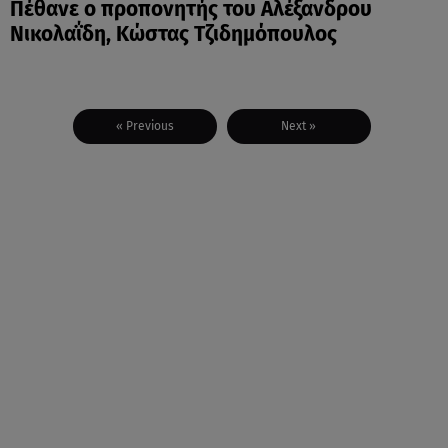
Πέθανε ο προπονητής του Αλέξανδρου
Νικολαΐδη, Κώστας Τζιδημόπουλος
« Previous
Next »