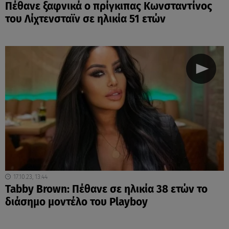
Πέθανε ξαφνικά ο πρίγκιπας Κωνσταντίνος
του Λίχτενσταϊν σε ηλικία 51 ετών
17.10.23, 13:44
Tabby Brown: Πέθανε σε ηλικία 38 ετών το
διάσημο μοντέλο του Playboy