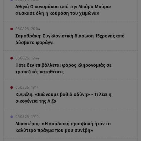
Αθηνά Οικονομάκου από την Μπόρα Μπόρα:
«Έσκασε όλη η κούραση του χειμώνα»
06.08.26 , 20:04
Σαμοθράκη: Συγκλονιστική διάσωση 15χρονης από
δύσβατο φαράγγι
06.08.26 , 19:44
Πότε δεν επιβάλλεται φόρος κληρονομιάς σε
τραπεζικές καταθέσεις
06.08.26 , 19:17
Κυψέλη: «Βιώνουμε βαθιά οδύνη» - Τι λέει η
οικογένεια της Λίζα
06.08.26 , 19:10
Μπαντέρας: «Η καρδιακή προσβολή ήταν το
καλύτερο πράγμα που μου συνέβη»