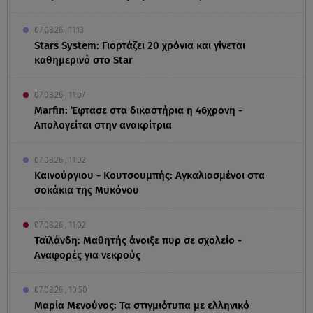
07.08.26 , 11:13
Stars System: Γιορτάζει 20 χρόνια και γίνεται
καθημερινό στο Star
07.08.26 , 11:07
Marfin: Έφτασε στα δικαστήρια η 46χρονη -
Απολογείται στην ανακρίτρια
07.08.26 , 11:02
Καινούργιου - Κουτσουμπής: Αγκαλιασμένοι στα
σοκάκια της Μυκόνου
07.08.26 , 11:02
Ταϊλάνδη: Μαθητής άνοιξε πυρ σε σχολείο -
Αναφορές για νεκρούς
07.08.26 , 10:50
Μαρία Μενούνος: Τα στιγμιότυπα με ελληνικό