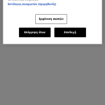
Κατάλογος συνεργατών (προμηθευτές)
Εμφάνιση σκοπών
Απόρριψη όλων
Αποδοχή