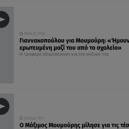
08.04.22, 17:04
Γιαννακοπούλου για Μουμούρη: «Ήμου
ερωτευμένη μαζί του από το σχολείο»
Η τρυφερή εξομολόγηση για τον σύζυγό της
27.03.22, 17:17
Ο Μάξιμος Μουμούρης μίλησε για τις τέ