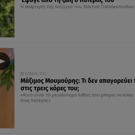
Έφυγε από τη ζωή ο πατέρας του
Η ανάρτηση της συζύγου του, Νάντιας Γιαννακοπούλου
07.06.24, 17:22
Μάξιμος Μουμούρης: Τι δεν απαγορεύει 
στις τρεις κόρες του;
«Αυτό είναι το μεγαλύτερο λάθος που μπορεί να κάνει
ένας πατέρας»