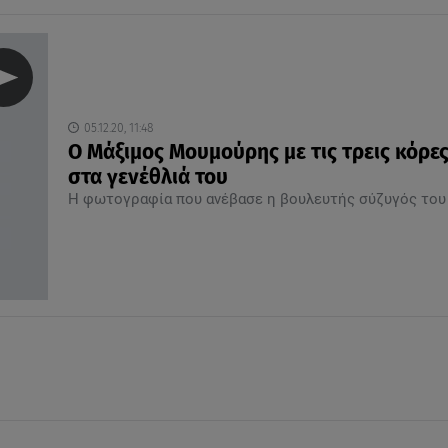
05.12.20, 11:48
Ο Μάξιμος Μουμούρης με τις τρεις κόρες
στα γενέθλιά του
Η φωτογραφία που ανέβασε η βουλευτής σύζυγός το