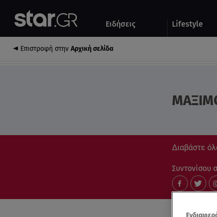
Αθλητικά
Quiz
Ειδήσεις
Lifestyle
Αυτοκίνητο
Επιστροφή στην
Αρχική σελίδα
ΜΑΞΙΜ
Διαβάστε όλ
Συντονίσου στ
Ενδιαφερό