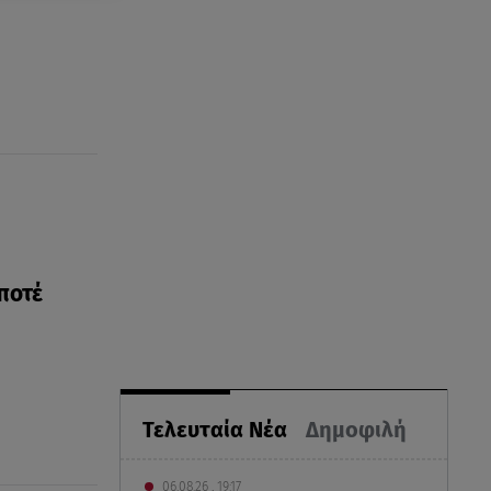
ποτέ
Τελευταία Νέα
Δημοφιλή
06.08.26 , 19:17