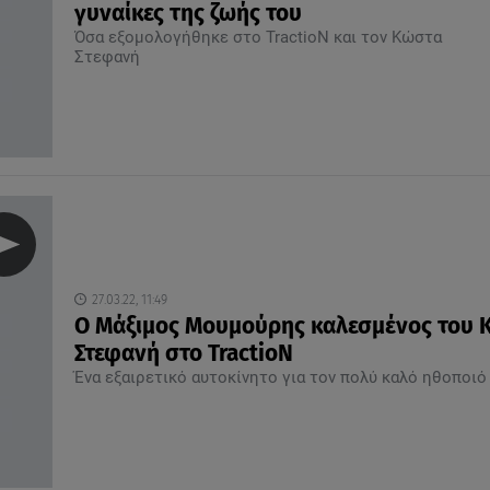
γυναίκες της ζωής του
Όσα εξομολογήθηκε στο TractioN και τον Κώστα
Στεφανή
27.03.22, 11:49
Ο Μάξιμος Μουμούρης καλεσμένος του 
Στεφανή στο TractioN
Ένα εξαιρετικό αυτοκίνητο για τον πολύ καλό ηθοποι