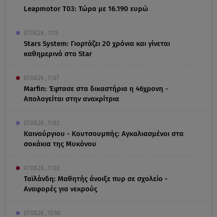
Leapmotor T03: Τώρα με 16.190 ευρώ
07.08.26 , 11:13
Stars System: Γιορτάζει 20 χρόνια και γίνεται
καθημερινό στο Star
07.08.26 , 11:07
Marfin: Έφτασε στα δικαστήρια η 46χρονη -
Απολογείται στην ανακρίτρια
07.08.26 , 11:02
Καινούργιου - Κουτσουμπής: Αγκαλιασμένοι στα
σοκάκια της Μυκόνου
07.08.26 , 11:02
Ταϊλάνδη: Μαθητής άνοιξε πυρ σε σχολείο -
Αναφορές για νεκρούς
07.08.26 , 10:50