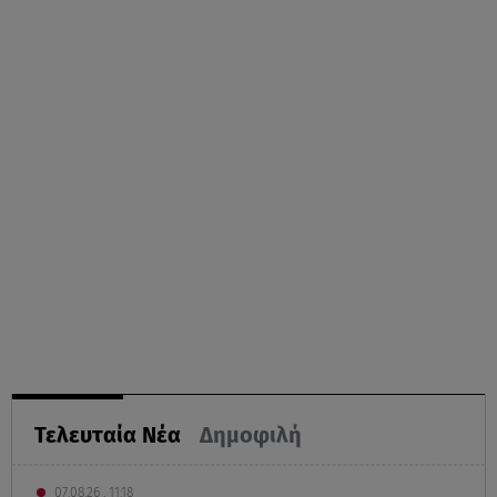
Τελευταία Νέα
Δημοφιλή
07.08.26 , 11:18