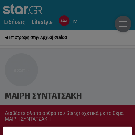
Ειδήσεις
Lifestyle
Επιστροφή στην
Αρχική σελίδα
ΜΑΙΡΗ ΣΥΝΤΑΤΣΑΚΗ
Διαβάστε όλα τα άρθρα του Star.gr σχετικά με το θέμα
ΜΑΙΡΗ ΣΥΝΤΑΤΣΑΚΗ
Συντονίσου στο star.gr για ό,τι σε αφορά.