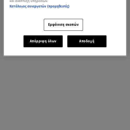
και ανάπτυξη υπηρεσιών.
Κατάλογος συνεργατών (προμηθευτές)
Εμφάνιση σκοπών
Απόρριψη όλων
Αποδοχή