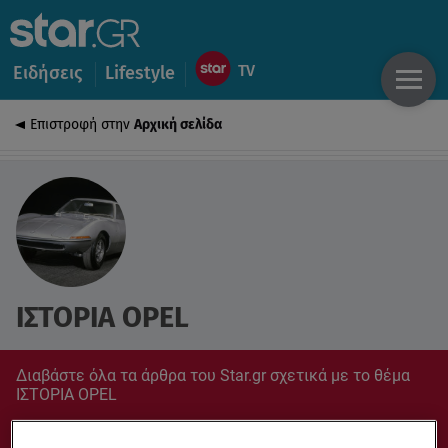
Ειδήσεις
Lifestyle
Επιστροφή στην
Αρχική σελίδα
ΙΣΤΟΡΙΑ OPEL
Διαβάστε όλα τα άρθρα του Star.gr σχετικά με το θέμα
ΙΣΤΟΡΙΑ OPEL
Συντονίσου στο star.gr για ό,τι σε αφορά.