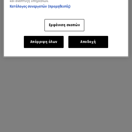
και ανάπτυξη υπηρεσιών.
Κατάλογος συνεργατών (προμηθευτές)
Εμφάνιση σκοπών
Απόρριψη όλων
Αποδοχή