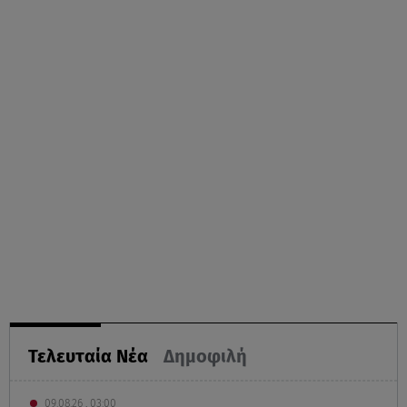
Τελευταία Νέα
Δημοφιλή
09.08.26 , 03:00