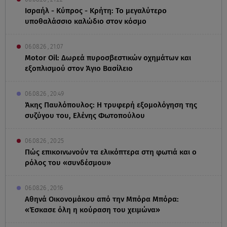
Ισραήλ - Κύπρος - Κρήτη: Το μεγαλύτερο
υποθαλάσσιο καλώδιο στον κόσμο
06.08.26 , 21:07
Motor Oil: Δωρεά πυροσβεστικών οχημάτων και
εξοπλισμού στον Άγιο Βασίλειο
06.08.26 , 20:49
Άκης Παυλόπουλος: Η τρυφερή εξομολόγηση της
συζύγου του, Ελένης Φωτοπούλου
06.08.26 , 20:25
Πώς επικοινωνούν τα ελικόπτερα στη φωτιά και ο
ρόλος του «συνδέσμου»
06.08.26 , 20:16
Αθηνά Οικονομάκου από την Μπόρα Μπόρα:
«Έσκασε όλη η κούραση του χειμώνα»