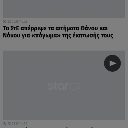
22.08.19, 16:22
Το ΣτΕ απέρριψε τα αιτήματα Θάνου και
Νάκου για «πάγωμα» της έκπτωσής τους
22.08.19, 14:50