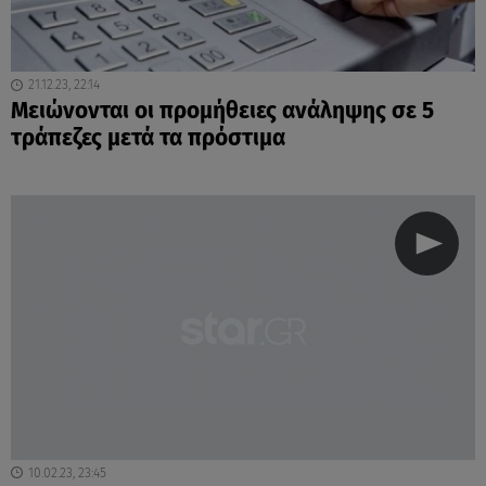
21.12.23, 22:14
Μειώνονται οι προμήθειες ανάληψης σε 5
τράπεζες μετά τα πρόστιμα
10.02.23, 23:45