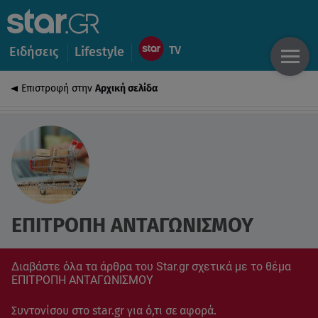
Ειδήσεις
Lifestyle
Επιστροφή στην
Αρχική σελίδα
ΕΠΙΤΡΟΠΗ ΑΝΤΑΓΩΝΙΣΜΟΥ
Διαβάστε όλα τα άρθρα του Star.gr σχετικά με το θέμα
ΕΠΙΤΡΟΠΗ ΑΝΤΑΓΩΝΙΣΜΟΥ
Συντονίσου στο star.gr για ό,τι σε αφορά.