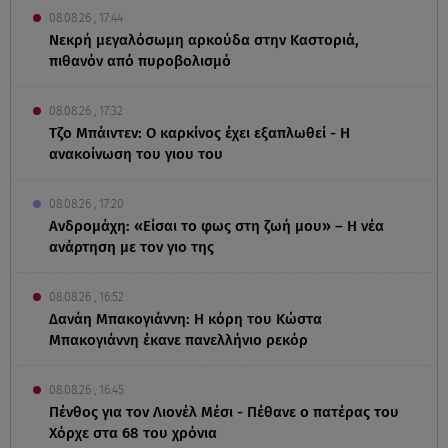
08.08.26 , 17:44
Νεκρή μεγαλόσωμη αρκούδα στην Καστοριά,
πιθανόν από πυροβολισμό
08.08.26 , 17:32
Τζο Μπάιντεν: Ο καρκίνος έχει εξαπλωθεί - Η
ανακοίνωση του γιου του
08.08.26 , 17:20
Ανδρομάχη: «Είσαι το φως στη ζωή μου» – Η νέα
ανάρτηση με τον γιο της
08.08.26 , 16:52
Δανάη Μπακογιάννη: Η κόρη του Κώστα
Μπακογιάννη έκανε πανελλήνιο ρεκόρ
08.08.26 , 16:45
Πένθος για τον Λιονέλ Μέσι - Πέθανε ο πατέρας του
Χόρχε στα 68 του χρόνια