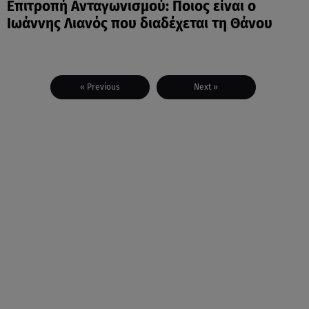
Επιτροπή Ανταγωνισμού: Ποιος είναι ο
Ιωάννης Λιανός που διαδέχεται τη Θάνου
« Previous
Next »