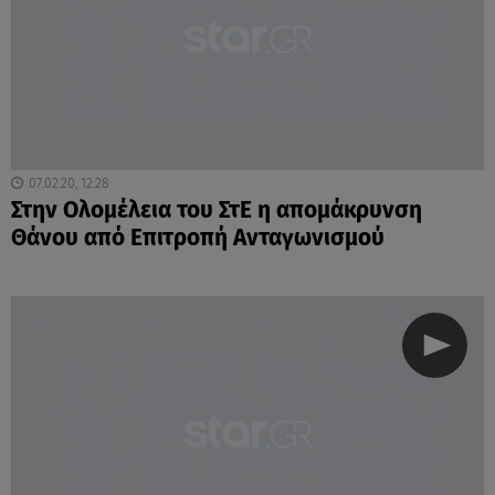
07.02.20, 12:28
Στην Ολομέλεια του ΣτΕ η απομάκρυνση
Θάνου από Επιτροπή Ανταγωνισμού