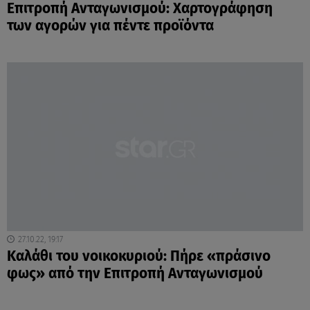
Επιτροπή Ανταγωνισμού: Χαρτογράφηση
των αγορών για πέντε προϊόντα
27.10.22, 19:17
Καλάθι του νοικοκυριού: Πήρε «πράσινο
φως» από την Επιτροπή Ανταγωνισμού