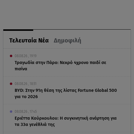
Τελευταία Νέα
Δημοφιλή
08.08.26 , 19:19
Τραγωδία στην Πάρο: Νεκρό 4χρονο παιδί σε
πισίνα
08.08.26 , 18:51
BYD: Στην 91η θέση της λίστας Fortune Global 500
για το 2026
08.08.26 , 17:45
Εριέττα Κούρκουλου: Η συγκινητική ανάρτηση για
τα 33α γενέθλιά της