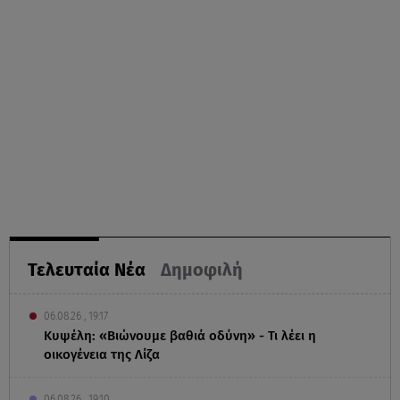
Τελευταία Νέα
Δημοφιλή
06.08.26 , 19:17
Κυψέλη: «Βιώνουμε βαθιά οδύνη» - Τι λέει η
οικογένεια της Λίζα
06.08.26 , 19:10