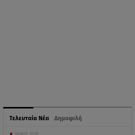
Τελευταία Νέα
Δημοφιλή
06.08.26 , 03:00