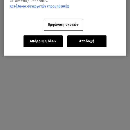
και ανάπτυξη υπηρεσιών.
Κατάλογος συνεργατών (προμηθευτές)
Εμφάνιση σκοπών
Απόρριψη όλων
Αποδοχή