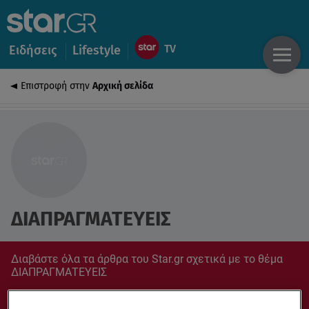
Ειδήσεις
Lifestyle
Επιστροφή στην
Αρχική σελίδα
ΔΙΑΠΡΑΓΜΑΤΕΥΕΙΣ
Διαβάστε όλα τα άρθρα του Star.gr σχετικά με το θέμα
ΔΙΑΠΡΑΓΜΑΤΕΥΕΙΣ
Συντονίσου στο star.gr για ό,τι σε αφορά.