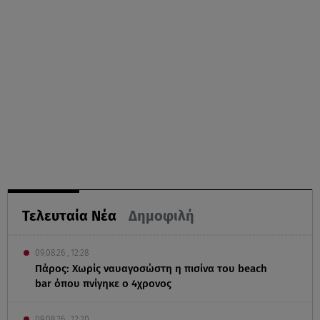
Τελευταία Νέα
Δημοφιλή
09.08.26 , 12:28
Πάρος: Χωρίς ναυαγοσώστη η πισίνα του beach
bar όπου πνίγηκε ο 4χρονος
09.08.26 , 12:20