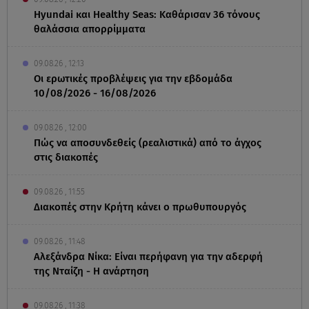
Hyundai και Healthy Seas: Καθάρισαν 36 τόνους
θαλάσσια απορρίμματα
09.08.26 , 12:13
Οι ερωτικές προβλέψεις για την εβδομάδα
10/08/2026 - 16/08/2026
09.08.26 , 12:00
Πώς να αποσυνδεθείς (ρεαλιστικά) από το άγχος
στις διακοπές
09.08.26 , 11:55
Διακοπές στην Κρήτη κάνει ο πρωθυπουργός
09.08.26 , 11:48
Αλεξάνδρα Νίκα: Είναι περήφανη για την αδερφή
της Νταίζη - Η ανάρτηση
09.08.26 , 11:38