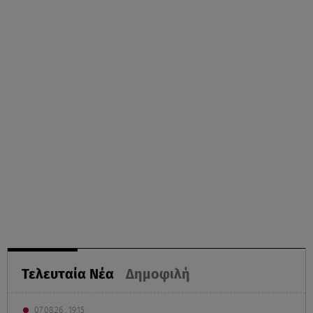
Τελευταία Νέα
Δημοφιλή
07.08.26 , 19:15