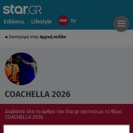
Ειδήσεις
Lifestyle
Επιστροφή στην
Αρχική σελίδα
COACHELLA 2026
Διαβάστε όλα τα άρθρα του Star.gr σχετικά με το θέμα
COACHELLA 2026
Συντονίσου στο star.gr για ό,τι σε αφορά.