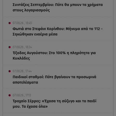
Συντάξεις Σεπτεμβρίου: Πότε θα μπουν τα χρήματα
στους λογαριασμούς
07.08.26 , 18:45
Φωτιά στο Στεφάνι Κορίνθου: Μήνυμα από το 112 -
Σηκώθηκαν εναέρια μέσα
07.08.26 , 18:34
Έξοδος Αυγούστου: Στο 100% η πληρότητα για
Κυκλάδες
07.08.26 , 17:44
Παιδικοί σταθμοί: Πότε βγαίνουν τα προσωρινά
αποτελέσματα
07.08.26 , 17:13
Τροχαίο Σέρρες: «Έχασα τη σύζυγο και το παιδί
μου. Τα έχασα όλα»