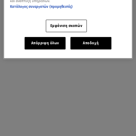
και ανάπτυξη υπηρεσιών.
Κατάλογος συνεργατών (προμηθευτές)
Εμφάνιση σκοπών
Απόρριψη όλων
Αποδοχή