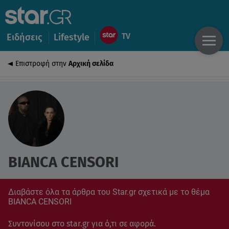
Ειδήσεις
Lifestyle
Επιστροφή στην
Αρχική σελίδα
BIANCA CENSORI
Διαβάστε όλα τα άρθρα του Star.gr σχετικά με το θέμα
BIANCA CENSORI
Συντονίσου στο star.gr για ό,τι σε αφορά.