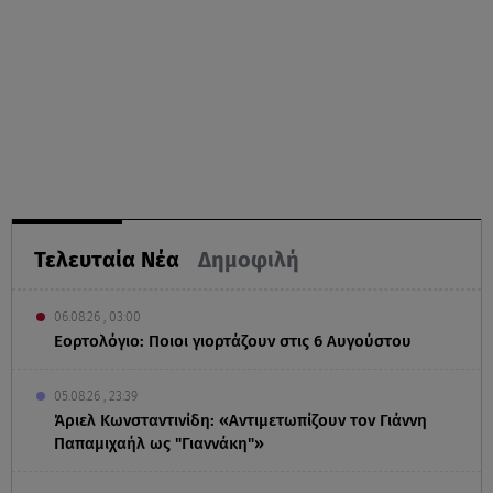
Τελευταία Νέα
Δημοφιλή
06.08.26 , 03:00
Εορτολόγιο: Ποιοι γιορτάζουν στις 6 Αυγούστου
05.08.26 , 23:39
Άριελ Κωνσταντινίδη: «Αντιμετωπίζουν τον Γιάννη
Παπαμιχαήλ ως "Γιαννάκη"»