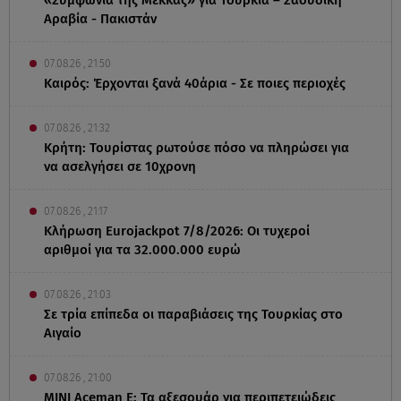
Αραβία - Πακιστάν
07.08.26 , 21:50
Καιρός: Έρχονται ξανά 40άρια - Σε ποιες περιοχές
07.08.26 , 21:32
Κρήτη: Τουρίστας ρωτούσε πόσο να πληρώσει για
να ασελγήσει σε 10χρονη
07.08.26 , 21:17
Κλήρωση Eurojackpot 7/8/2026: Οι τυχεροί
αριθμοί για τα 32.000.000 ευρώ
07.08.26 , 21:03
Σε τρία επίπεδα οι παραβιάσεις της Τουρκίας στο
Αιγαίο
07.08.26 , 21:00
MINI Aceman E: Τα αξεσουάρ για περιπετειώδεις