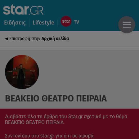
Ειδήσεις
Lifestyle
Επιστροφή στην
Αρχική σελίδα
ΒΕΑΚΕΙΟ ΘΕΑΤΡΟ ΠΕΙΡΑΙΑ
Διαβάστε όλα τα άρθρα του Star.gr σχετικά με το θέμα
ΒΕΑΚΕΙΟ ΘΕΑΤΡΟ ΠΕΙΡΑΙΑ
Συντονίσου στο star.gr για ό,τι σε αφορά.