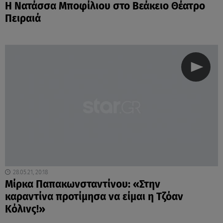
Η Νατάσσα Μποφίλιου στο Βεάκειο Θέατρο
Πειραιά
28.05.21, 20:18
Μίρκα Παπακωνσταντίνου: «Στην
καραντίνα προτίμησα να είμαι η Τζόαν
Κόλινς!»