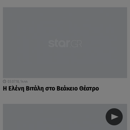
03.07.18, 14:44
Η Ελένη Βιτάλη στο Βεάκειο Θέατρο