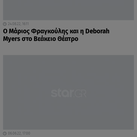
24.08.22, 16:11
Ο Μάριος Φραγκούλης και η Deborah
Myers στο Βεάκειο Θέατρο
06.06.22, 17:00