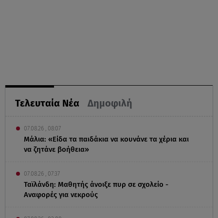
Τελευταία Νέα
Δημοφιλή
07.08.26 , 08:07
Μάλια: «Είδα τα παιδάκια να κουνάνε τα χέρια και
να ζητάνε βοήθεια»
07.08.26 , 07:37
Ταϊλάνδη: Μαθητής άνοιξε πυρ σε σχολείο -
Αναφορές για νεκρούς