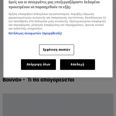
Εμείς και οι συνεργάτες μας επεξεργαζόμαστε δεδομένα
προκειμένου να παρασχεθούν τα εξής:
Χρήση επακριβών δεδομένων γεωεντοπισμού. Ακριβής σάρωση
χαρακτηριστικών συσκευής για αναγνώριση ταυτότητας. Αποθήκευση ή/
και πρόσβαση στα δεδομένα μιας συσκευής. Εξατομικευμένη διαφήμιση
και περιεχόμενο, μέτρηση διαφήμισης και περιεχομένου, έρευνα κοινού
και ανάπτυξη υπηρεσιών.
Κατάλογος συνεργατών (προμηθευτές)
Εμφάνιση σκοπών
Απόρριψη όλων
Αποδοχή
21.01.22, 17:37
Μητσοτάκης: Πρωτοβουλία «Απάτητα
Βουνά» - Τι θα απαγορεύεται