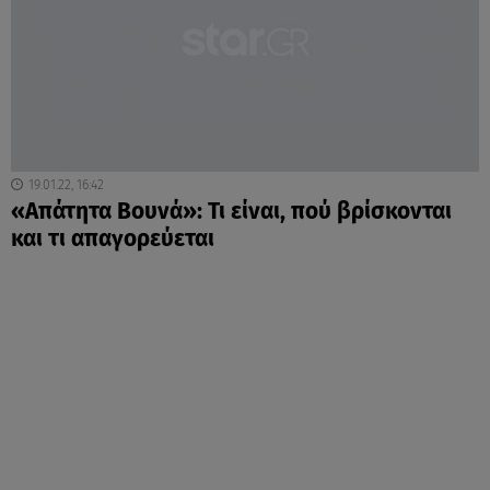
19.01.22, 16:42
«Απάτητα Βουνά»: Τι είναι, πού βρίσκονται
και τι απαγορεύεται