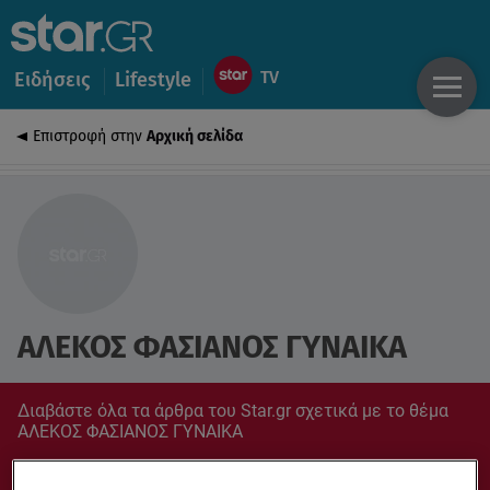
Ειδήσεις
Lifestyle
Επιστροφή στην
Αρχική σελίδα
ΑΛΕΚΟΣ ΦΑΣΙΑΝΟΣ ΓΥΝΑΙΚΑ
Διαβάστε όλα τα άρθρα του Star.gr σχετικά με το θέμα
ΑΛΕΚΟΣ ΦΑΣΙΑΝΟΣ ΓΥΝΑΙΚΑ
Συντονίσου στο star.gr για ό,τι σε αφορά.