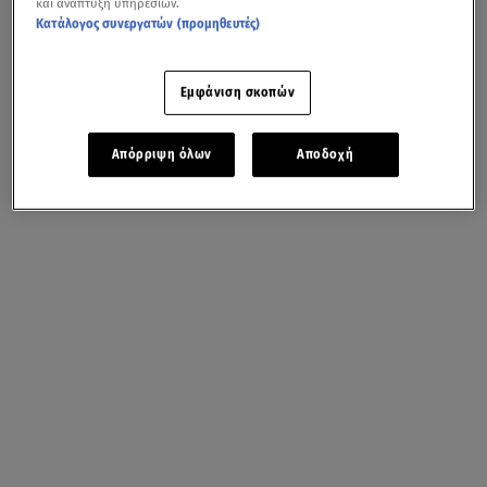
και ανάπτυξη υπηρεσιών.
Κατάλογος συνεργατών (προμηθευτές)
Εμφάνιση σκοπών
Απόρριψη όλων
Αποδοχή