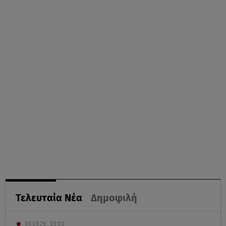
Τελευταία Νέα
Δημοφιλή
06.08.26 , 03:00