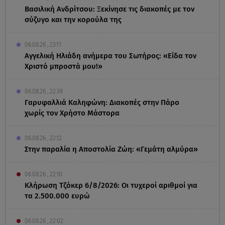
Βασιλική Ανδρίτσου: Ξεκίνησε τις διακοπές με τον
σύζυγο και την κορούλα της
06.08.26 , 23:11
Αγγελική Ηλιάδη ανήμερα του Σωτήρος: «Είδα τον
Χριστό μπροστά μου!»
06.08.26 , 22:39
Γαρυφαλλιά Καληφώνη: Διακοπές στην Πάρο
χωρίς τον Χρήστο Μάστορα
06.08.26 , 22:12
Στην παραλία η Αποστολία Ζώη: «Γεμάτη αλμύρα»
06.08.26 , 22:10
Κλήρωση Τζόκερ 6/8/2026: Οι τυχεροί αριθμοί για
τα 2.500.000 ευρώ
06.08.26 , 22:02