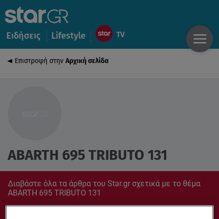
Ειδήσεις
Lifestyle
Επιστροφή στην
Αρχική σελίδα
ABARTH 695 TRIBUTO 131
Διαβάστε όλα τα άρθρα του Star.gr σχετικά με το θέμα
ABARTH 695 TRIBUTO 131
Συντονίσου στο star.gr για ό,τι σε αφορά.