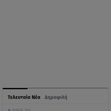
Τελευταία Νέα
Δημοφιλή
06.08.26 , 23:41