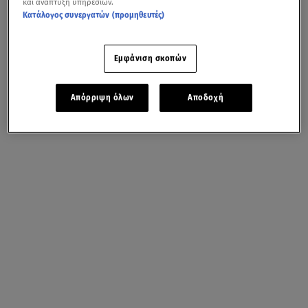
και ανάπτυξη υπηρεσιών.
Κατάλογος συνεργατών (προμηθευτές)
Εμφάνιση σκοπών
Απόρριψη όλων
Αποδοχή