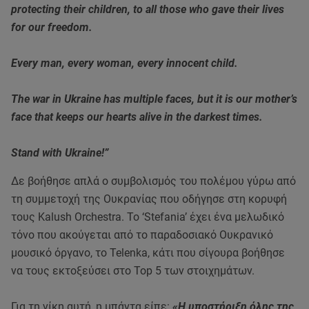
protecting their children, to all those who gave their lives
for our freedom.
Every man, every woman, every innocent child.
The war in Ukraine has multiple faces, but it is our mother’s
face that keeps our hearts alive in the darkest times.
Stand with Ukraine!”
Δε βοήθησε απλά ο συμβολισμός του πολέμου γύρω από
τη συμμετοχή της Ουκρανίας που οδήγησε στη κορυφή
τους Kalush Orchestra. Το ‘Stefania’ έχει ένα μελωδικό
τόνο που ακούγεται από το παραδοσιακό Ουκρανικό
μουσικό όργανο, το Telenka, κάτι που σίγουρα βοήθησε
να τους εκτοξεύσει στο Top 5 των στοιχημάτων.
Για τη νίκη αυτή, η μπάντα είπε:
«Η υποστήριξη όλης της