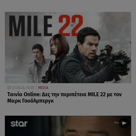
01.08.26, 10:00
MEDIA
Ταινία Online: Δες την περιπέτεια MILE 22 με τον
Μαρκ Γουόλμπεργκ