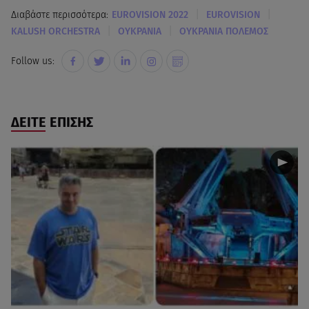
|
|
Διαβάστε περισσότερα:
EUROVISION 2022
EUROVISION
|
|
KALUSH ORCHESTRA
ΟΥΚΡΑΝΙΑ
ΟΥΚΡΑΝΙΑ ΠΟΛΕΜΟΣ
Follow us:
ΔΕΙΤΕ ΕΠΙΣΗΣ