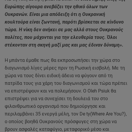
Ευρώπης σίγουρα ανεβάζει την ηθικό όλων των
Ουκρανών. Είναι μια απόδειξη ότι η Ουκρανική
κουλτούρα είναι ζωντανή, παρότι βρίσκεται σε κίνδυνο
τώρα. Η νίκη δεν ανήκει σε μας αλλά στους Ουκρανούς
πολίτες, που μάχονται για την ελευθερία τους. Όλοι
στέκονταν στη σκηνή μαζί μας και μας έδιναν δύναμη».
Η μπάντα έμαθε πως θα εκπροσωπήσει την χώρα στο
διαγωνισμό λίγες μέρες πριν τη Ρωσική εισβολή. Με τη
χώρα να τους δίνει ειδική άδεια να φύγουν από τη
πατρίδα τους για χάρη του διαγωνισμού και τώρα πρέπει
να επιστρέψουν και να πολεμήσουν. Ο Oleh Psiuk θα
επιστρέψει για να συνεχίσει τη δουλειά του στο
φιλανθρωπικό οργανισμό που δημιούργησε και
περιλαμβάνει 35 ενεργά μέλη, τον De ty(Where Are You?),
ο οποίος βοηθά Ουκρανούς πρόσφυγες στη χώρα να
βρουν ασφαλές καταφύγιο, μεταφορικό μέσο και