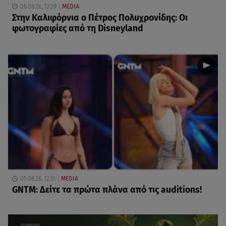
06.08.26, 12:29
MEDIA
Στην Καλιφόρνια ο Πέτρος Πολυχρονίδης: Οι
φωτογραφίες από τη Disneyland
05.08.26, 12:51
MEDIA
GNTM: Δείτε τα πρώτα πλάνα από τις auditions!