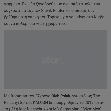
φάρμακα. Ενώ θα ξαναβρεθεί με ένα από τα μέλη του
συγκροτήματος, τον Slavik Hnatenko, ο οποίος δεν
βρέθηκε στη σκηνή του Τορίνου για να μείνει στο Κίεβο
και να πολεμήσει για τη χώρα του.
Mε frontman τον 27χρονο
Oleh Psiuk
, γνωστό ως The
Psiuchyi Son, οι KALUSH δημιουργήθηκαν το 2019, όταν
τα μέλη Igor Didenchuk και MC CarpetMan (KylymMen)