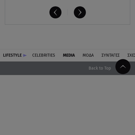
LIFESTYLE
CELEBRITIES
MEDIA
ΜΟΔΑ
ΣΥΝΤΑΓΕΣ
ΣΧΕ
Back to Top