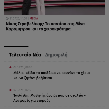
31.07.26, 14:00
MEDIA
Νίκος Στραβελάκης: Το «αντίο» στη Μίνα
Καραμήτρου και το χειροκρότημα
Τελευταία Νέα
Δημοφιλή
07.08.26 , 08:07
Μάλια: «Είδα τα παιδάκια να κουνάνε τα χέρια
και να ζητάνε βοήθεια»
07.08.26 , 07:37
Ταϊλάνδη: Μαθητής άνοιξε πυρ σε σχολείο -
Αναφορές για νεκρούς