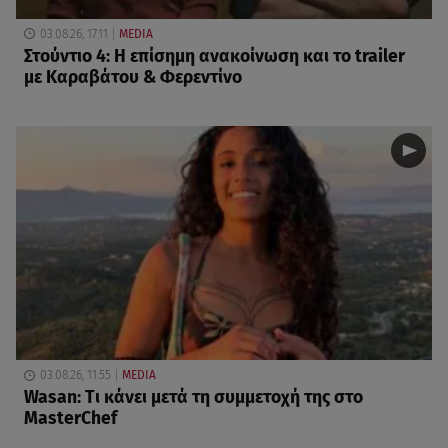
03.08.26, 17:11
MEDIA
Στούντιο 4: Η επίσημη ανακοίνωση και το trailer
με Καραβάτου & Φερεντίνο
03.08.26, 11:55
MEDIA
Wasan: Tι κάνει μετά τη συμμετοχή της στο
MasterChef