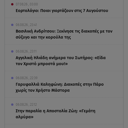
07.08.26 , 03:00
Εορτολόγιο: Ποιοι γιορτάζουν στις 7 Αυγούστου
06.08.26 , 23:41
Βασιλική Ανδρίτσου: Ξεκίνησε τις διακοπές με τον
σύζυγο και την κορούλα της
06.08.26 , 23:11
Αγγελική Ηλιάδη ανήμερα του Σωτήρος: «Είδα
τον Χριστό μπροστά μου!»
06.08.26 , 22:39
Γαρυφαλλιά Καληφώνη: Διακοπές στην Πάρο
χωρίς τον Χρήστο Μάστορα
06.08.26 , 22:12
Στην παραλία η Αποστολία Ζώη: «Γεμάτη
αλμύρα»