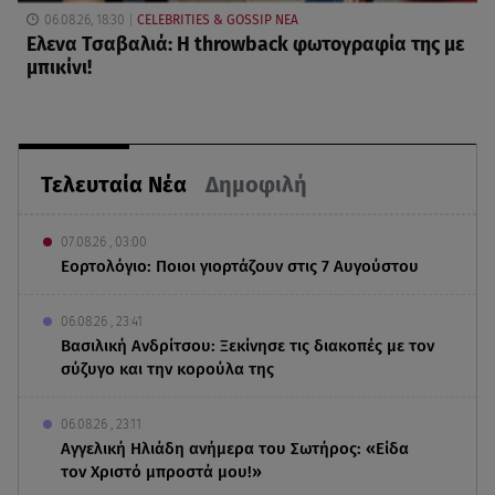
06.08.26, 18:30
CELEBRITIES & GOSSIP ΝΕΑ
Ελενα Τσαβαλιά: Η throwback φωτογραφία της με
μπικίνι!
Τελευταία Νέα
Δημοφιλή
07.08.26 , 03:00
Εορτολόγιο: Ποιοι γιορτάζουν στις 7 Αυγούστου
06.08.26 , 23:41
Βασιλική Ανδρίτσου: Ξεκίνησε τις διακοπές με τον
σύζυγο και την κορούλα της
06.08.26 , 23:11
Αγγελική Ηλιάδη ανήμερα του Σωτήρος: «Είδα
τον Χριστό μπροστά μου!»