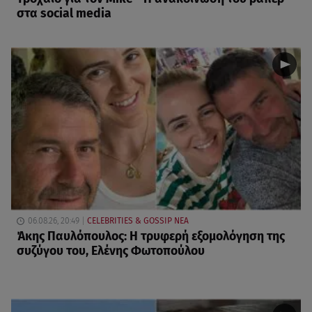
στα social media
06.08.26, 20:49
CELEBRITIES & GOSSIP ΝΕΑ
Άκης Παυλόπουλος: Η τρυφερή εξομολόγηση της
συζύγου του, Ελένης Φωτοπούλου