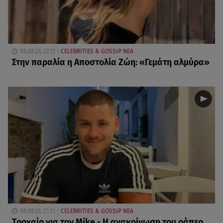
06.08.26, 22:12
CELEBRITIES & GOSSIP ΝΕΑ
Στην παραλία η Αποστολία Ζώη: «Γεμάτη αλμύρα»
06.08.26, 21:31
CELEBRITIES & GOSSIP ΝΕΑ
Τροχαίο για τον Mike - Η ανακοίνωση του ράπερ