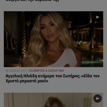
06.08.26, 23:11
CELEBRITIES & GOSSIP ΝΕΑ
Αγγελική Ηλιάδη ανήμερα του Σωτήρος: «Είδα τον
Χριστό μπροστά μου!»