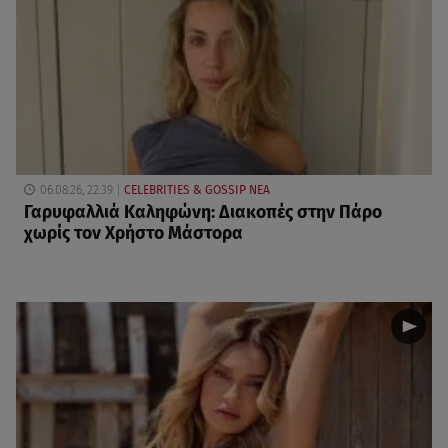
06.08.26, 22:39
CELEBRITIES & GOSSIP ΝΕΑ
Γαρυφαλλιά Καληφώνη: Διακοπές στην Πάρο
χωρίς τον Χρήστο Μάστορα