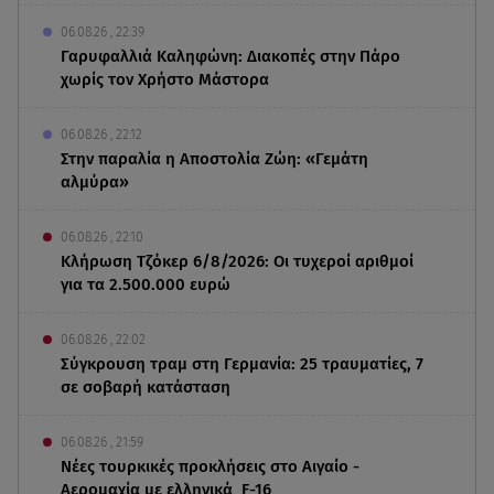
06.08.26 , 22:39
Γαρυφαλλιά Καληφώνη: Διακοπές στην Πάρο
χωρίς τον Χρήστο Μάστορα
06.08.26 , 22:12
Στην παραλία η Αποστολία Ζώη: «Γεμάτη
αλμύρα»
06.08.26 , 22:10
Κλήρωση Τζόκερ 6/8/2026: Οι τυχεροί αριθμοί
για τα 2.500.000 ευρώ
06.08.26 , 22:02
Σύγκρουση τραμ στη Γερμανία: 25 τραυματίες, 7
σε σοβαρή κατάσταση
06.08.26 , 21:59
Νέες τουρκικές προκλήσεις στο Αιγαίο -
Αερομαχία με ελληνικά F-16