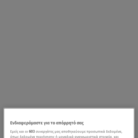
Ενδιαφερόμαστε για το απόρρητό σας
Εμείς και οι
603
συνεργάτες μας αποθηκεύουμε προσωπικά δεδομένα,
όπως δεδομένα περιήγησης ή μοναδικά αναγνωριστικά στοιχεία, και