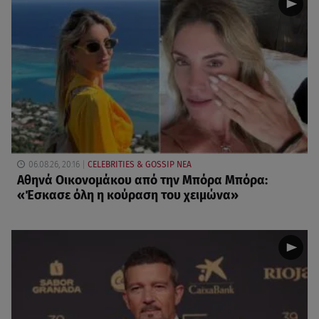
06.08.26, 20:16
CELEBRITIES & GOSSIP ΝΕΑ
Αθηνά Οικονομάκου από την Μπόρα Μπόρα:
«Έσκασε όλη η κούραση του χειμώνα»