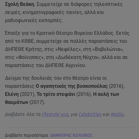
Σχολή Βεάκη
. Συμμετείχε σε διάφορες τηλεοπτικές
σειρές, κινηματογραφικές ταινίες, αλλά και
ραδιοφωνικές εκπομπές.
Έπαιξε για το Κρατικό Θέατρο Βορείου Ελλάδος. Εκτός
από το ΚΘΒΕ, συμμετείχε σε πολλές παραστάσεις του
ΔΗΠΕΘΕ Κρήτης, στις «Νεφέλες», στη «Βαβυλώνια»,
στις «Φοίνισσες», στη «Δωδέκατη Νύχτα», αλλά και σε
παραστάσεις του ΔΗΠΕΘΕ Αγρινίου.
Δείγμα της δουλειάς του στο θέατρο είναι οι
παραστάσεις
Ο αγαπητικός της βοσκοπούλας
(2016),
Ελένη
(2021),
Το τρίτο στεφάνι
(2016),
Η αυλή των
θαυμάτων
(2017).
Διαβάστε όλα τα
lifestyle νεα
, για
Celebrities
και
Media
.
Διαβάστε περισσότερα:
ΔΗΜΗΤΡΗΣ ΚΟΛΟΒΟΣ