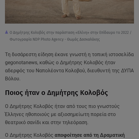
Ο Δημήτρης Κολοβός στην παράσταση «Ελένη» στην Επίδαυρο το 2022 /
Φωτογραφία NDP Photo Agency - Θωμάς Δασκαλάκης
Τη δυσάρεστη είδηση έκανε γνωστή η τοπική ιστοσελίδα
gegonotanews, καθώς ο Δημήτρης Κολοβός ήταν
αδερφός του Ναπολέοντα Κολοβού, διευθυντή της ΔΥΠΑ
Βόλου.
Ποιος ήταν ο Δημήτρης Κολοβός
Ο Δημήτρης Κολοβός ήταν από τους πιο γνωστούς
Έλληνες ηθοποιούς με αξιοσημείωτη πορεία στο
θεατρικό σανίδι και στην τηλεόραση.
Ο Δημήτρης Κολοβός
αποφοίτησε από τη Δραματική