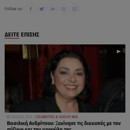
Follow us:
ΔΕΙΤΕ ΕΠΙΣΗΣ
06.08.26, 23:41
CELEBRITIES & GOSSIP ΝΕΑ
Βασιλική Ανδρίτσου: Ξεκίνησε τις διακοπές με τον
σύζυγο και την κορούλα της