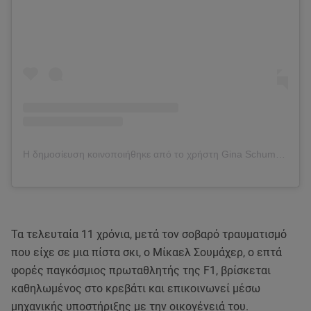
Η δημοσίευση κοινοποιήθηκε από το χρήστη Gina Schumacher (@gina_schumacher)
Τα τελευταία 11 χρόνια, μετά τον σοβαρό τραυματισμό
που είχε σε μια πίστα σκι, ο Μίκαελ Σουμάχερ, ο επτά
φορές παγκόσμιος πρωταθλητής της F1, βρίσκεται
καθηλωμένος στο κρεβάτι και επικοινωνεί μέσω
μηχανικής υποστήριξης με την οικογένειά του.