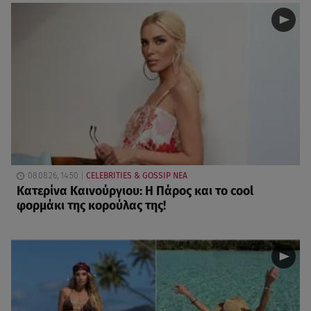
08.08.26, 14:50
CELEBRITIES & GOSSIP ΝΕΑ
Κατερίνα Καινούργιου: Η Πάρος και το cool
φορμάκι της κορούλας της!