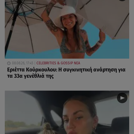
08.08.26, 17:45
CELEBRITIES & GOSSIP ΝΕΑ
Εριέττα Κούρκουλου: Η συγκινητική ανάρτηση για
τα 33α γενέθλιά της