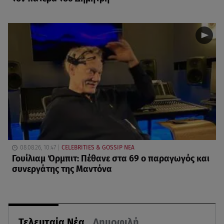
08.08.26, 10:47
CELEBRITIES & GOSSIP ΝΕΑ
Γουίλιαμ Όρμπιτ: Πέθανε στα 69 ο παραγωγός και
συνεργάτης της Μαντόνα
Τελευταία Νέα
Δημοφιλή