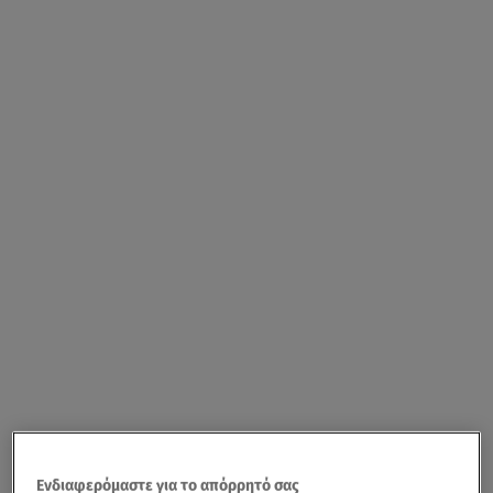
Ενδιαφερόμαστε για το απόρρητό σας