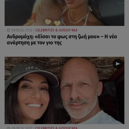
08.08.26, 17:20
CELEBRITIES & GOSSIP ΝΕΑ
Ανδρομάχη: «Είσαι το φως στη ζωή μου» – Η νέα
ανάρτηση με τον γιο της
08.08.26, 16:07
CELEBRITIES & GOSSIP ΝΕΑ