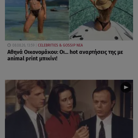
08.08.26, 13:59
CELEBRITIES & GOSSIP ΝΕΑ
Αθηνά Οικονομάκου: Οι... hot αναρτήσεις της με
animal print μπικίνι!