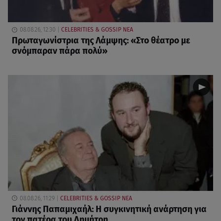
08.08.26, 12:30
CELEBRITIES & GOSSIP ΝΕΑ
Πρωταγωνίστρια της Λάμψης: «Στο θέατρο με
σνόμπαραν πάρα πολύ»
08.08.26, 11:29
CELEBRITIES & GOSSIP ΝΕΑ
Γιάννης Παπαμιχαήλ: Η συγκινητική ανάρτηση για
τον πατέρα του Δημήτρη