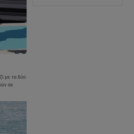
ί με τα δύο
ούν σε