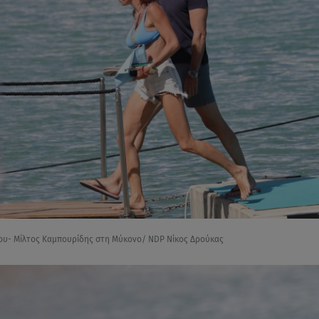
ου- Μίλτος Καμπουρίδης στη Μύκονο/ NDP Νίκος Δρούκας