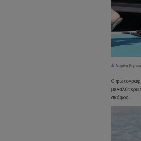
Μαρίνα Βερνίκ
Ο φωτογραφι
μεγαλύτερα 
σκάφος.