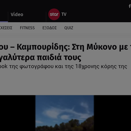
Video
ΣΧΕΣΕΙΣ
FITNESS
ΕΞΟΔΟΣ
QUIZ
ου – Καμπουρίδης: Στη Μύκονο με 
γαλύτερα παιδιά τους
look της φωτογράφου και της 18χρονης κόρης της