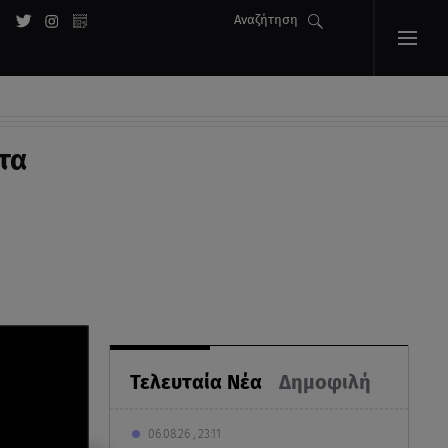
Αναζήτηση
τα
Τελευταία Νέα
Δημοφιλή
06.08.26 , 23:11