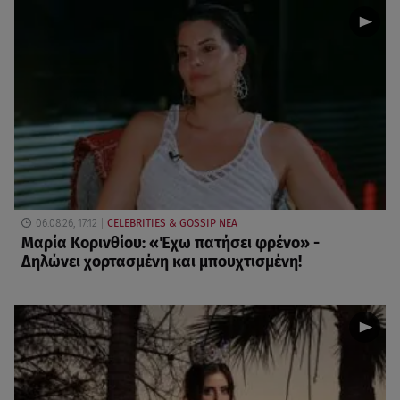
06.08.26, 17:12
CELEBRITIES & GOSSIP ΝΕΑ
Μαρία Κορινθίου: «Έχω πατήσει φρένο» -
Δηλώνει χορτασμένη και μπουχτισμένη!