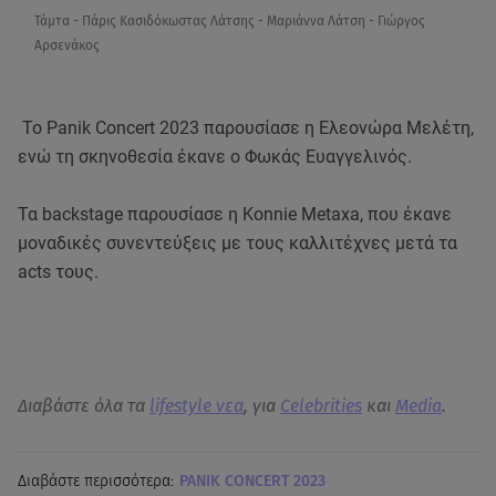
Τάμτα - Πάρις Κασιδόκωστας Λάτσης - Μαριάννα Λάτση - Γιώργος
Αρσενάκος
Το Panik Concert 2023 παρουσίασε η Ελεονώρα Μελέτη,
ενώ τη σκηνοθεσία έκανε ο Φωκάς Ευαγγελινός.
Τα backstage παρουσίασε η Konnie Metaxa, που έκανε
μοναδικές συνεντεύξεις με τους καλλιτέχνες μετά τα
acts τους.
Διαβάστε όλα τα
lifestyle νεα
, για
Celebrities
και
Media
.
Διαβάστε περισσότερα:
PANIK CONCERT 2023