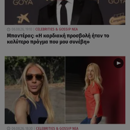
06.08.26, 19:10
CELEBRITIES & GOSSIP ΝΕΑ
Μπαντέρας: «Η καρδιακή προσβολή ήταν το
καλύτερο πράγμα που μου συνέβη»
06.08.26, 18:30
CELEBRITIES & GOSSIP ΝΕΑ