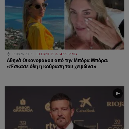
06.08.26, 20:16
CELEBRITIES & GOSSIP ΝΕΑ
Αθηνά Οικονομάκου από την Μπόρα Μπόρα:
«Έσκασε όλη η κούραση του χειμώνα»