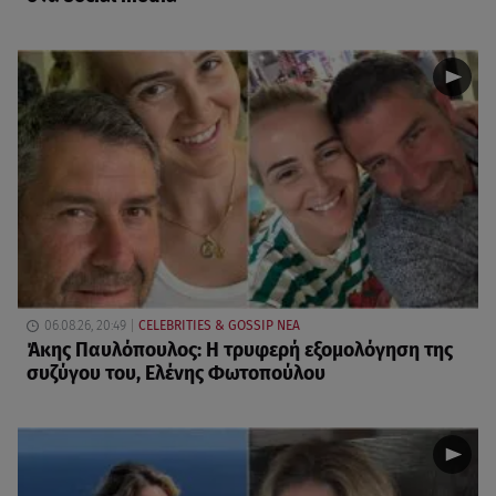
06.08.26, 20:49
CELEBRITIES & GOSSIP ΝΕΑ
Άκης Παυλόπουλος: Η τρυφερή εξομολόγηση της
συζύγου του, Ελένης Φωτοπούλου