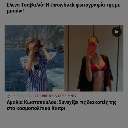
Ελενα Τσαβαλιά: Η throwback φωτογραφία της με
μπικίνι!
06.08.26, 17:53
CELEBRITIES & GOSSIP ΝΕΑ
Αμαλία Κωστοπούλου: Συνεχίζει τις διακοπές της
στο κοσμοπολίτικο Κάπρι