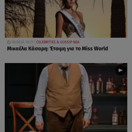
06.08.26, 16:25
CELEBRITIES & GOSSIP ΝΕΑ
Μικαέλα Κάσαρη: Έτοιμη για το Miss World