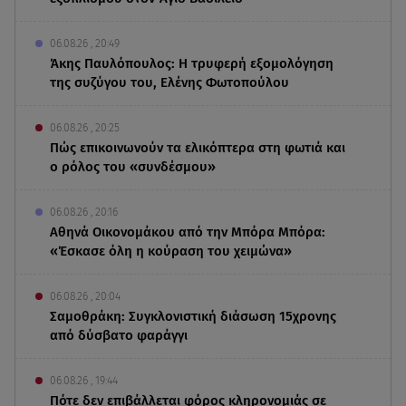
06.08.26 , 20:49
Άκης Παυλόπουλος: Η τρυφερή εξομολόγηση
της συζύγου του, Ελένης Φωτοπούλου
06.08.26 , 20:25
Πώς επικοινωνούν τα ελικόπτερα στη φωτιά και
ο ρόλος του «συνδέσμου»
06.08.26 , 20:16
Αθηνά Οικονομάκου από την Μπόρα Μπόρα:
«Έσκασε όλη η κούραση του χειμώνα»
06.08.26 , 20:04
Σαμοθράκη: Συγκλονιστική διάσωση 15χρονης
από δύσβατο φαράγγι
06.08.26 , 19:44
Πότε δεν επιβάλλεται φόρος κληρονομιάς σε