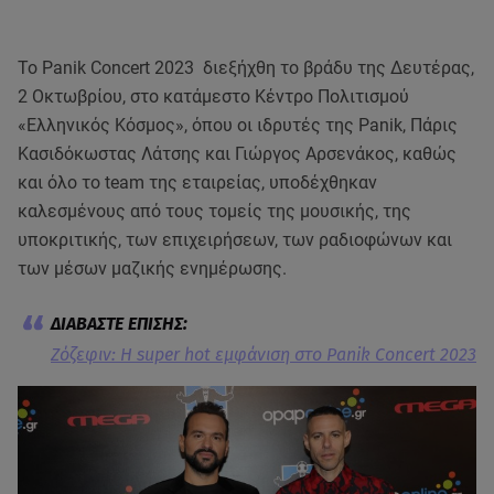
Το Panik Concert 2023 διεξήχθη το βράδυ της Δευτέρας,
2 Οκτωβρίου, στο κατάμεστο Κέντρο Πολιτισμού
«Ελληνικός Κόσμος», όπου οι ιδρυτές της Panik, Πάρις
Κασιδόκωστας Λάτσης και Γιώργος Αρσενάκος, καθώς
και όλο το team της εταιρείας, υποδέχθηκαν
καλεσμένους από τους τομείς της μουσικής, της
υποκριτικής, των επιχειρήσεων, των ραδιοφώνων και
των μέσων μαζικής ενημέρωσης.
Ζόζεφιν: Η super hot εμφάνιση στο Panik Concert 2023