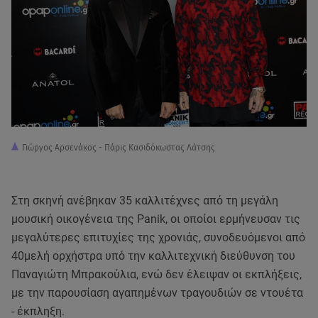
Γιώργος Αρσενάκος - Πάρις Κασιδόκωστας Λάτσης
Στη σκηνή ανέβηκαν 35 καλλιτέχνες από τη μεγάλη
μουσική οικογένεια της Panik, οι οποίοι ερμήνευσαν τις
μεγαλύτερες επιτυχίες της χρονιάς, συνοδευόμενοι από
40μελή ορχήστρα υπό την καλλιτεχνική διεύθυνση του
Παναγιώτη Μπρακούλια, ενώ δεν έλειψαν οι εκπλήξεις,
με την παρουσίαση αγαπημένων τραγουδιών σε ντουέτα
- έκπληξη.