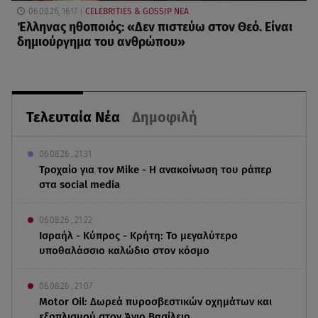
06.08.26, 16:17
CELEBRITIES & GOSSIP ΝΕΑ
Έλληνας ηθοποιός: «Δεν πιστεύω στον Θεό. Είναι
δημιούργημα του ανθρώπου»
Τελευταία Νέα
Δημοφιλή
06.08.26 , 21:31
Τροχαίο για τον Mike - Η ανακοίνωση του ράπερ
στα social media
06.08.26 , 21:22
Ισραήλ - Κύπρος - Κρήτη: Το μεγαλύτερο
υποθαλάσσιο καλώδιο στον κόσμο
06.08.26 , 21:07
Motor Oil: Δωρεά πυροσβεστικών οχημάτων και
εξοπλισμού στον Άγιο Βασίλειο