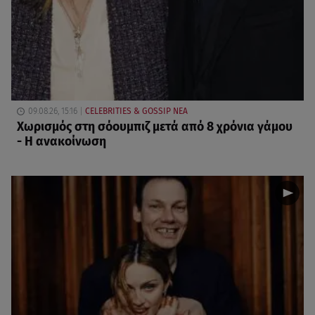
09.08.26, 15:16
CELEBRITIES & GOSSIP ΝΕΑ
Χωρισμός στη σόουμπιζ μετά από 8 χρόνια γάμου
- Η ανακοίνωση