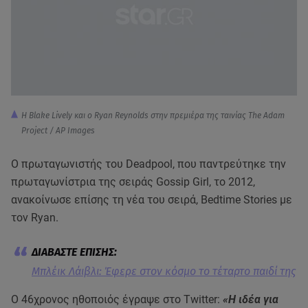
Η Blake Lively και ο Ryan Reynolds στην πρεμιέρα της ταινίας The Adam
Project / AP Images
Ο πρωταγωνιστής του Deadpool, που παντρεύτηκε την
πρωταγωνίστρια της σειράς Gossip Girl, το 2012,
ανακοίνωσε επίσης τη νέα του σειρά, Bedtime Stories με
τον Ryan.
Μπλέικ Λάιβλι: Έφερε στον κόσμο το τέταρτο παιδί της
Ο 46χρονος ηθοποιός έγραψε στο Twitter:
«Η ιδέα για