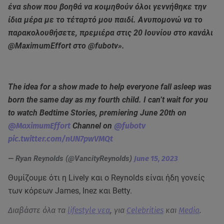
ένα show που βοηθά να κοιμηθούν όλοι γεννήθηκε την
ίδια μέρα με το τέταρτό μου παιδί. Ανυπομονώ να το
παρακολουθήσετε, πρεμιέρα στις 20 Ιουνίου στο κανάλι
@MaximumEffort στο @fubotv».
The idea for a show made to help everyone fall asleep was
born the same day as my fourth child. I can’t wait for you
to watch Bedtime Stories, premiering June 20th on
@MaximumEffort
Channel on
@fubotv
pic.twitter.com/nUN7pwVMQt
— Ryan Reynolds (@VancityReynolds)
June 15, 2023
Θυμίζουμε ότι η Lively και ο Reynolds είναι ήδη γονείς
των κόρεων James, Inez και Betty.
Διαβάστε όλα τα
lifestyle νεα
, για
Celebrities
και
Media
.