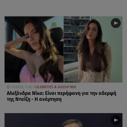
09.08.26, 11:48
CELEBRITIES & GOSSIP ΝΕΑ
Αλεξάνδρα Νίκα: Είναι περήφανη για την αδερφή
της Νταίζη - Η ανάρτηση