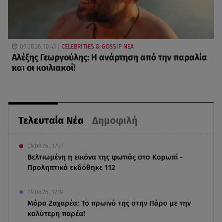
09.08.26, 10:43
CELEBRITIES & GOSSIP ΝΕΑ
Αλέξης Γεωργούλης: Η ανάρτηση από την παραλία
και οι κοιλιακοί!
Τελευταία Νέα
Δημοφιλή
09.08.26 , 17:27
Βελτιωμένη η εικόνα της φωτιάς στο Κορωπί -
Προληπτικά εκδόθηκε 112
09.08.26 , 17:19
Μάρα Ζαχαρέα: Το πρωινό της στην Πάρο με την
καλύτερη παρέα!