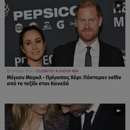
09.08.26, 15:54
CELEBRITIES & GOSSIP ΝΕΑ
Μέγκαν Μαρκλ - Πρίγκιπας Χάρι: Πόσταραν selfie
από το ταξίδι στον Καναδά