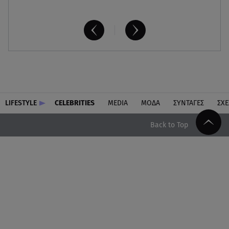
LIFESTYLE
CELEBRITIES
MEDIA
ΜΟΔΑ
ΣΥΝΤΑΓΕΣ
ΣΧΕ
Back to Top