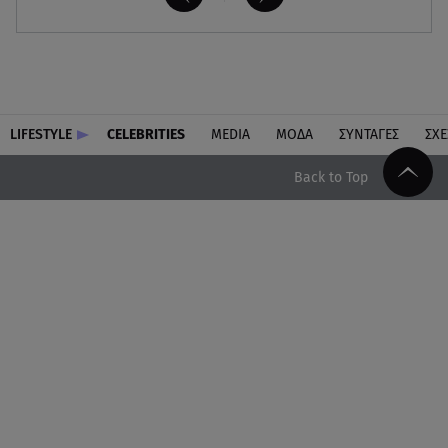
LIFESTYLE
CELEBRITIES
MEDIA
ΜΟΔΑ
ΣΥΝΤΑΓΕΣ
ΣΧΕ
Back to Top