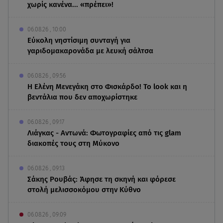
χωρίς κανένα... «πρέπει»!
06.08.26 , 10:00
Eύκολη νηστίσιμη συνταγή για
γαριδομακαρονάδα με λευκή σάλτσα
06.08.26 , 09:56
Η Ελένη Μενεγάκη στο Φισκάρδο! Το look και η
βεντάλια που δεν αποχωρίστηκε
06.08.26 , 09:17
Λιάγκας - Αντωνά: Φωτογραφίες από τις glam
διακοπές τους στη Μύκονο
06.08.26 , 09:13
Σάκης Ρουβάς: Άφησε τη σκηνή και φόρεσε
στολή μελισσοκόμου στην Κύθνο
06.08.26 , 09:09