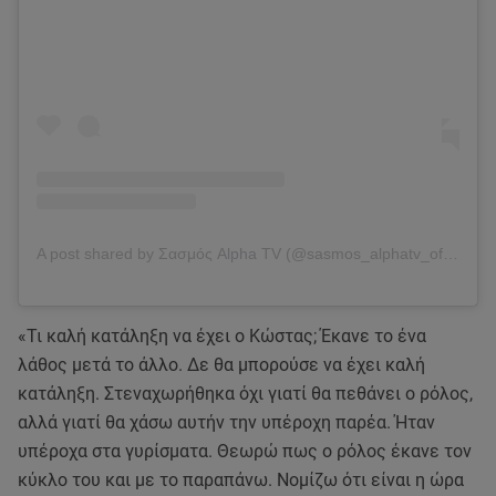
A post shared by Σασμός Alpha TV (@sasmos_alphatv_official)
«Τι καλή κατάληξη να έχει ο Κώστας; Έκανε το ένα
λάθος μετά το άλλο. Δε θα μπορούσε να έχει καλή
κατάληξη. Στεναχωρήθηκα όχι γιατί θα πεθάνει ο ρόλος,
αλλά γιατί θα χάσω αυτήν την υπέροχη παρέα. Ήταν
υπέροχα στα γυρίσματα. Θεωρώ πως ο ρόλος έκανε τον
κύκλο του και με το παραπάνω. Νομίζω ότι είναι η ώρα