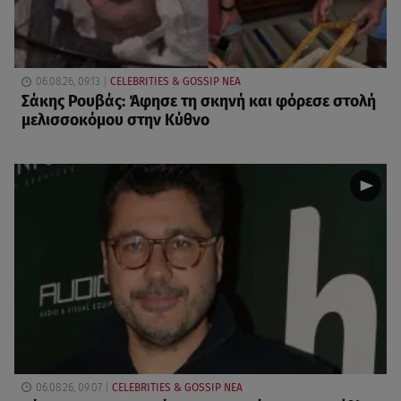
06.08.26, 09:13
CELEBRITIES & GOSSIP ΝΕΑ
Σάκης Ρουβάς: Άφησε τη σκηνή και φόρεσε στολή
μελισσοκόμου στην Κύθνο
06.08.26, 09:07
CELEBRITIES & GOSSIP ΝΕΑ