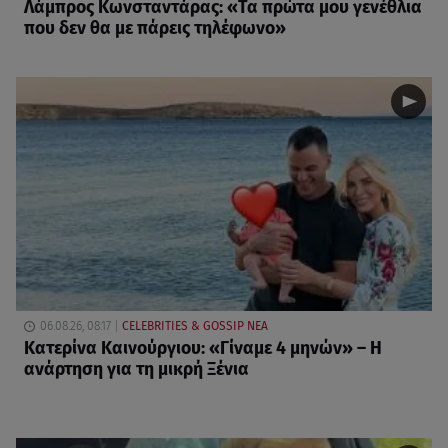
Λάμπρος Κωνσταντάρας: «Τα πρώτα μου γενέθλια
που δεν θα με πάρεις τηλέφωνο»
06.08.26, 08:17
CELEBRITIES & GOSSIP ΝΕΑ
Κατερίνα Καινούργιου: «Γίναμε 4 μηνών» – Η
ανάρτηση για τη μικρή Ξένια