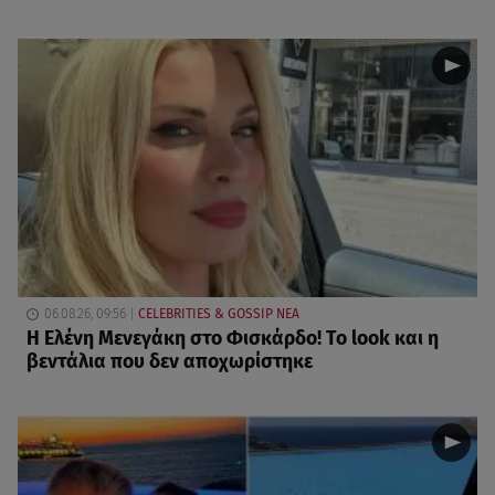
06.08.26, 09:56
CELEBRITIES & GOSSIP ΝΕΑ
Η Ελένη Μενεγάκη στο Φισκάρδο! Το look και η
βεντάλια που δεν αποχωρίστηκε