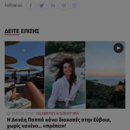
Follow us:
ΔΕΙΤΕ ΕΠΙΣΗΣ
06.08.26, 10:06
CELEBRITIES & GOSSIP ΝΕΑ
Η Δανάη Παππά κάνει διακοπές στην Εύβοια,
χωρίς κανένα... «πρέπει»!