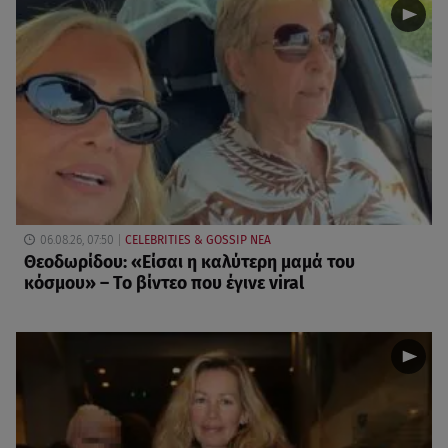
06.08.26, 07:50
CELEBRITIES & GOSSIP ΝΕΑ
Θεοδωρίδου: «Είσαι η καλύτερη μαμά του
κόσμου» – Το βίντεο που έγινε viral