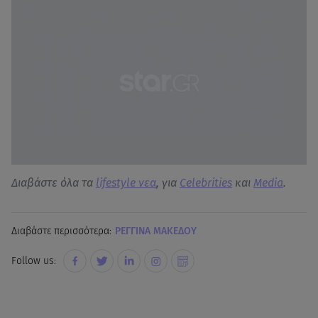
Διαβάστε όλα τα
lifestyle νεα
, για
Celebrities
και
Media
.
Διαβάστε περισσότερα:
ΡΕΓΓΙΝΑ ΜΑΚΕΔΟΥ
Follow us: