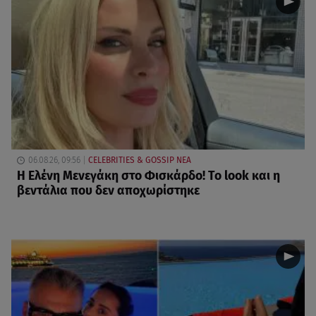
06.08.26, 09:56
CELEBRITIES & GOSSIP ΝΕΑ
Η Ελένη Μενεγάκη στο Φισκάρδο! Το look και η
βεντάλια που δεν αποχωρίστηκε