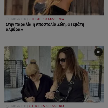
06.08.26, 11:17
CELEBRITIES & GOSSIP ΝΕΑ
Στην παραλία η Αποστολία Ζώη: « Γεμάτη
αλμύρα»
06.08.26, 11:16
CELEBRITIES & GOSSIP ΝΕΑ