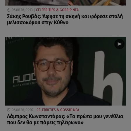
06.08.26, 09:13
CELEBRITIES & GOSSIP ΝΕΑ
Σάκης Ρουβάς: Άφησε τη σκηνή και φόρεσε στολή
μελισσοκόμου στην Κύθνο
06.08.26, 09:07
CELEBRITIES & GOSSIP ΝΕΑ
Λάμπρος Κωνσταντάρας: «Τα πρώτα μου γενέθλια
που δεν θα με πάρεις τηλέφωνο»