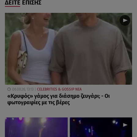
ΔΕΙΤΕ ΕΠΙΣΗΣ
06.08.26, 13:13
CELEBRITIES & GOSSIP ΝΕΑ
«Κρυφός» γάμος για διάσημο ζευγάρι; - Οι
φωτογραφίες με τις βέρες