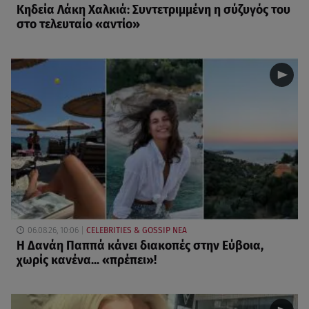
Κηδεία Λάκη Χαλκιά: Συντετριμμένη η σύζυγός του
στο τελευταίο «αντίο»
06.08.26, 10:06
CELEBRITIES & GOSSIP ΝΕΑ
Η Δανάη Παππά κάνει διακοπές στην Εύβοια,
χωρίς κανένα... «πρέπει»!