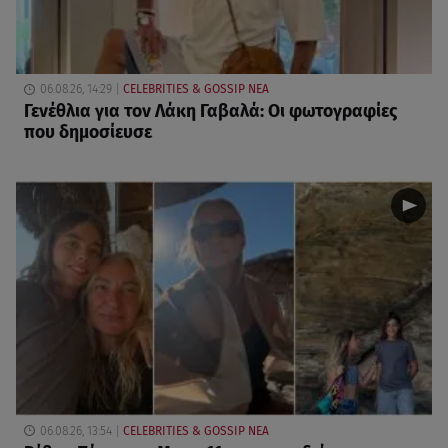
06.08.26, 14:29
CELEBRITIES & GOSSIP ΝΕΑ
Γενέθλια για τον Λάκη Γαβαλά: Οι φωτογραφίες
που δημοσίευσε
06.08.26, 13:54
CELEBRITIES & GOSSIP ΝΕΑ