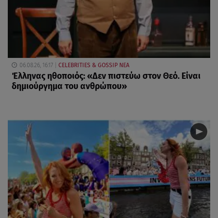
06.08.26, 16:17
CELEBRITIES & GOSSIP ΝΕΑ
Έλληνας ηθοποιός: «Δεν πιστεύω στον Θεό. Είναι
δημιούργημα του ανθρώπου»