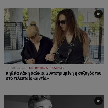
06.08.26, 14:41
CELEBRITIES & GOSSIP ΝΕΑ
Κηδεία Λάκη Χαλκιά: Συντετριμμένη η σύζυγός του
στο τελευταίο «αντίο»