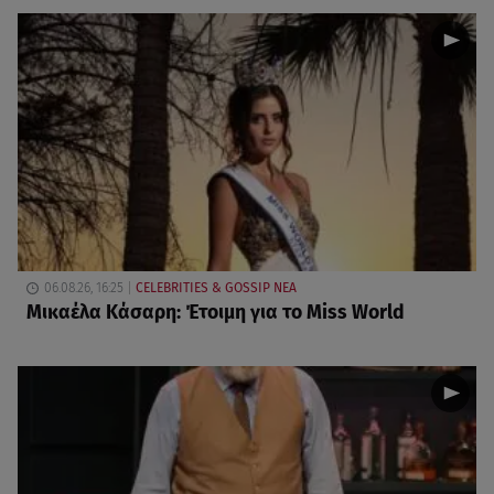
06.08.26, 16:25
CELEBRITIES & GOSSIP ΝΕΑ
Μικαέλα Κάσαρη: Έτοιμη για το Miss World