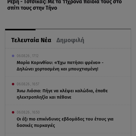
Ρέβη - Τότσικας: Με τα 11χρονα παιδιά τους στο
σπίτι τους στην Τήνο
Τελευταία Νέα
Δημοφιλή
06.08.26 , 17:12
Μαρία Κορινθίου: «Έχω πατήσει φρένο» -
Δηλώνει χορτασμένη και μπουχτισμένη!
06.08.26 , 16:57
Άνω Λιόσια: Πήγε να κλέψει καλώδια, έπαθε
ηλεκτροπληξία και πέθανε
06.08.26 , 16:50
Οι έξι πιο επικίνδυνες εβδομάδες του έτους για
δασικές πυρκαγιές