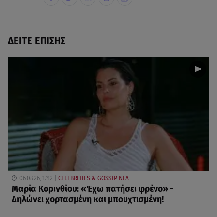
ΔΕΙΤΕ ΕΠΙΣΗΣ
06.08.26, 17:12
CELEBRITIES & GOSSIP ΝΕΑ
Μαρία Κορινθίου: «Έχω πατήσει φρένο» -
Δηλώνει χορτασμένη και μπουχτισμένη!