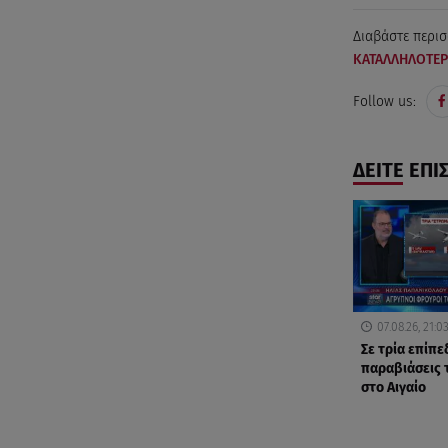
Διαβάστε περισ
ΚΑΤΑΛΛΗΛΟΤΕ
Follow us:
ΔΕΙΤΕ ΕΠΙ
07.08.26, 21:0
Σε τρία επίπε
παραβιάσεις 
στο Αιγαίο