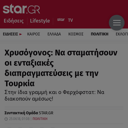
Ειδήσεις
Lifestyle
ΕΙΔΗΣΕΙΣ
ΚΑΙΡΟΣ
ΕΛΛΑΔΑ
ΚΟΣΜΟΣ
ΠΟΛΙΤΙΚΗ
ΕΚΛΟΓ
Χρυσόγονος: Να σταματήσουν
οι ενταξιακές
διαπραγματεύσεις με την
Τουρκία
Στην ίδια γραμμή και ο Φερχόφστατ: Να
διακοπούν αμέσως!
Συντακτική Ομάδα
STAR.GR
25.06.18, 01:08
ΠΟΛΙΤΙΚΗ