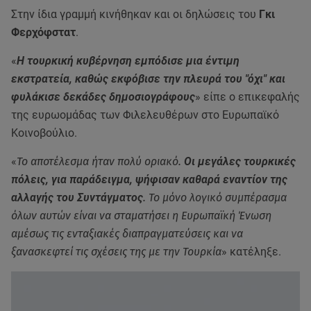
Στην ίδια γραμμή κινήθηκαν και οι δηλώσεις του
Γκι
Φερχόφστατ
.
«
Η τουρκική κυβέρνηση εμπόδισε μια έντιμη
εκστρατεία, καθώς εκφόβισε την πλευρά του "όχι" και
φυλάκισε δεκάδες δημοσιογράφους
» είπε ο επικεφαλής
της ευρωομάδας των Φιλελευθέρων στο Ευρωπαϊκό
Κοινοβούλιο.
«
Το αποτέλεσμα ήταν πολύ οριακό.
Οι μεγάλες τουρκικές
πόλεις, για παράδειγμα, ψήφισαν καθαρά εναντίον της
αλλαγής του Συντάγματος
. Το μόνο λογικό συμπέρασμα
όλων αυτών είναι να σταματήσει η Ευρωπαϊκή Ένωση
αμέσως τις ενταξιακές διαπραγματεύσεις και να
ξανασκεφτεί τις σχέσεις της με την Τουρκία
» κατέληξε.