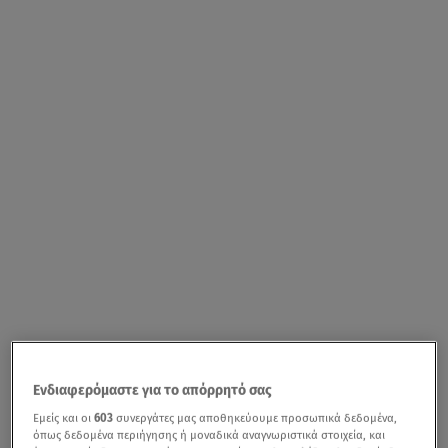
Ενδιαφερόμαστε για το απόρρητό σας
Εμείς και οι
603
συνεργάτες μας αποθηκεύουμε προσωπικά δεδομένα,
όπως δεδομένα περιήγησης ή μοναδικά αναγνωριστικά στοιχεία, και