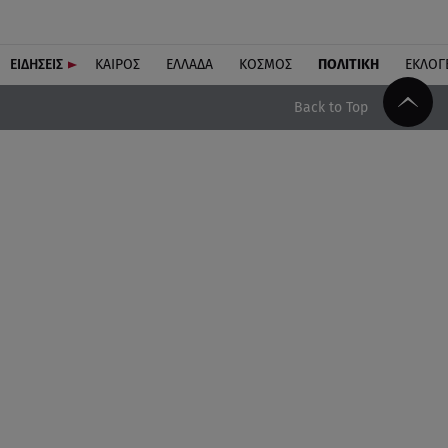
ΕΙΔΗΣΕΙΣ
ΚΑΙΡΟΣ
ΕΛΛΑΔΑ
ΚΟΣΜΟΣ
ΠΟΛΙΤΙΚΗ
ΕΚΛΟΓ
Back to Top