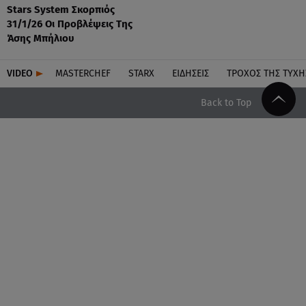
Stars System Σκορπιός
31/1/26 Οι Προβλέψεις Της
Άσης Μπήλιου
VIDEO
MASTERCHEF
STARX
ΕΙΔΉΣΕΙΣ
ΤΡΟΧΌΣ ΤΗΣ ΤΎΧΗ
Back to Top