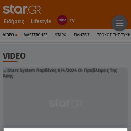
Ειδήσεις
Lifestyle
VIDEO
MASTERCHEF
STARX
ΕΙΔΉΣΕΙΣ
ΤΡΟΧΌΣ ΤΗΣ ΤΎΧΗ
VIDEO