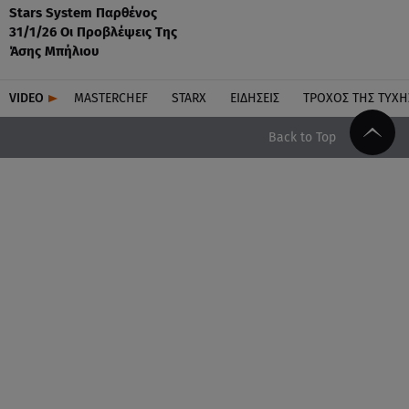
Stars System Παρθένος
31/1/26 Οι Προβλέψεις Της
Άσης Μπήλιου
VIDEO
MASTERCHEF
STARX
ΕΙΔΉΣΕΙΣ
ΤΡΟΧΌΣ ΤΗΣ ΤΎΧΗ
Back to Top