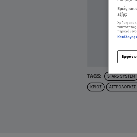
ανατρέξτε σ
Εμείς και
εξής:
Χρήση επακ
ταυτότητας.
περιεχόμενο
Κατάλογος 
Εμφάνισ
TAGS:
STARS SYSTEM
ΚΡΙΟΣ
ΑΣΤΡΟΛΟΓΚΕΣ