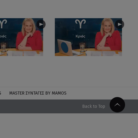
S
MASTER ΣΥΝΤΑΓΈΣ BY MAMOS
Back to Top