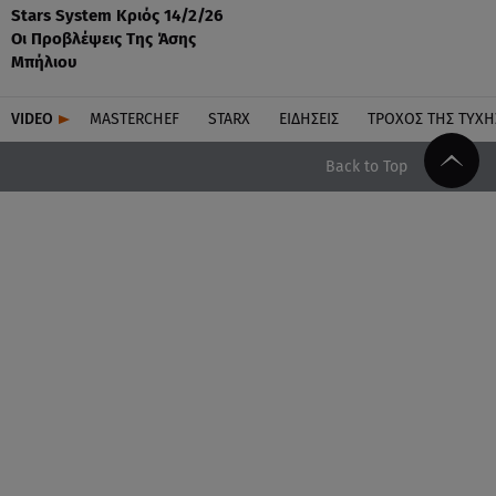
Stars System Κριός 14/2/26
Οι Προβλέψεις Της Άσης
Μπήλιου
VIDEO
MASTERCHEF
STARX
ΕΙΔΉΣΕΙΣ
ΤΡΟΧΌΣ ΤΗΣ ΤΎΧΗ
Back to Top