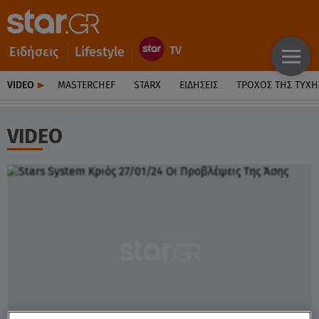
Ειδήσεις
Lifestyle
VIDEO
MASTERCHEF
STARX
ΕΙΔΉΣΕΙΣ
ΤΡΟΧΌΣ ΤΗΣ ΤΎΧΗ
VIDEO