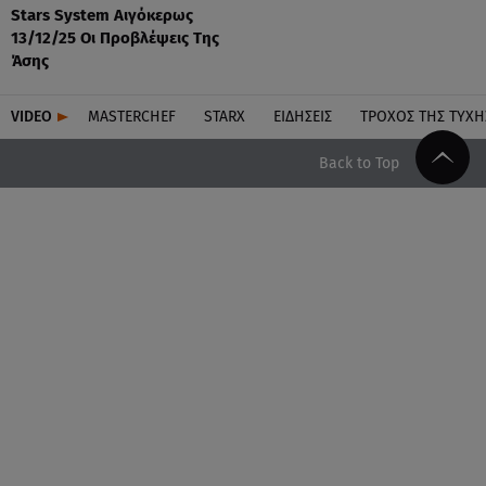
Stars System Αιγόκερως
13/12/25 Οι Προβλέψεις Της
Άσης
VIDEO
MASTERCHEF
STARX
ΕΙΔΉΣΕΙΣ
ΤΡΟΧΌΣ ΤΗΣ ΤΎΧΗ
Back to Top