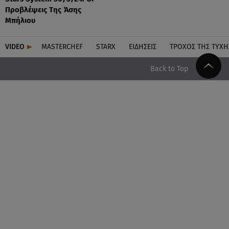
Προβλέψεις Της Άσης
Μπήλιου
VIDEO
MASTERCHEF
STARX
ΕΙΔΉΣΕΙΣ
ΤΡΟΧΌΣ ΤΗΣ ΤΎΧΗ
Back to Top