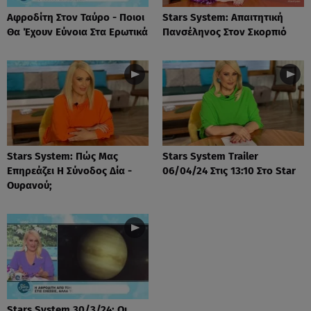
Αφροδίτη Στον Ταύρο - Ποιοι
Stars System: Απαιτητική
Θα Έχουν Εύνοια Στα Ερωτικά
Πανσέληνος Στον Σκορπιό
Stars System: Πώς Μας
Stars System Trailer
Επηρεάζει Η Σύνοδος Δία -
06/04/24 Στις 13:10 Στο Star
Ουρανού;
Stars System 30/3/24: Οι