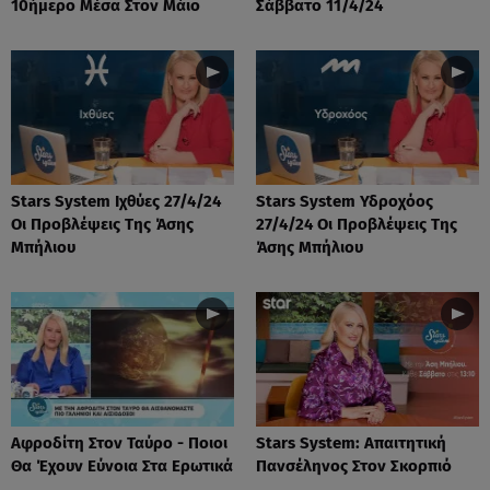
10ήμερο Μέσα Στον Μάιο
Σάββατο 11/4/24
Stars System Ιχθύες 27/4/24
Stars System Υδροχόος
Οι Προβλέψεις Της Άσης
27/4/24 Οι Προβλέψεις Της
Μπήλιου
Άσης Μπήλιου
Αφροδίτη Στον Ταύρο - Ποιοι
Stars System: Απαιτητική
Θα Έχουν Εύνοια Στα Ερωτικά
Πανσέληνος Στον Σκορπιό