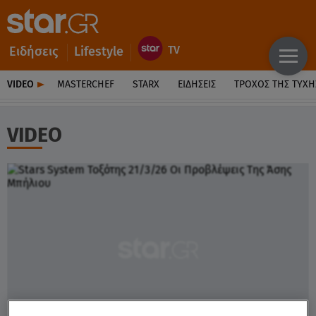
Ειδήσεις
Lifestyle
VIDEO
MASTERCHEF
STARX
ΕΙΔΉΣΕΙΣ
ΤΡΟΧΌΣ ΤΗΣ ΤΎΧΗ
VIDEO