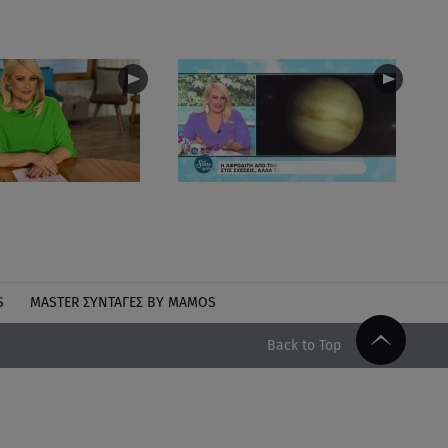
S
MASTER ΣΥΝΤΑΓΈΣ BY MAMOS
Back to Top