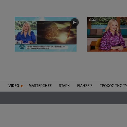
VIDEO
MASTERCHEF
STARX
ΕΙΔΉΣΕΙΣ
ΤΡΟΧΌΣ ΤΗΣ Τ