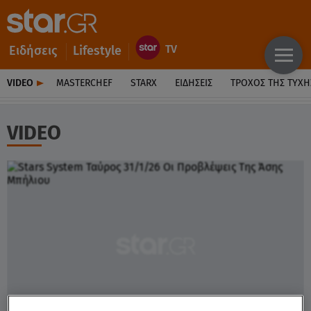
Ειδήσεις
Lifestyle
VIDEO
MASTERCHEF
STARX
ΕΙΔΉΣΕΙΣ
ΤΡΟΧΌΣ ΤΗΣ ΤΎΧΗ
VIDEO