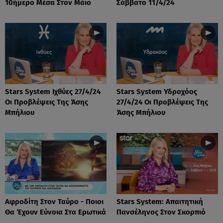
10ήμερο Μέσα Στον Μάιο
Σάββατο 11/4/24
Stars System Ιχθύες 27/4/24
Stars System Υδροχόος
Οι Προβλέψεις Της Άσης
27/4/24 Οι Προβλέψεις Της
Μπήλιου
Άσης Μπήλιου
Αφροδίτη Στον Ταύρο - Ποιοι
Stars System: Απαιτητική
Θα Έχουν Εύνοια Στα Ερωτικά
Πανσέληνος Στον Σκορπιό