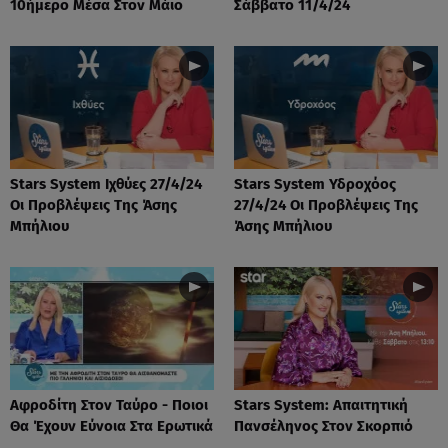
10ήμερο Μέσα Στον Μάιο
Σάββατο 11/4/24
Stars System Ιχθύες 27/4/24
Stars System Υδροχόος
Οι Προβλέψεις Της Άσης
27/4/24 Οι Προβλέψεις Της
Μπήλιου
Άσης Μπήλιου
Αφροδίτη Στον Ταύρο - Ποιοι
Stars System: Απαιτητική
Θα Έχουν Εύνοια Στα Ερωτικά
Πανσέληνος Στον Σκορπιό