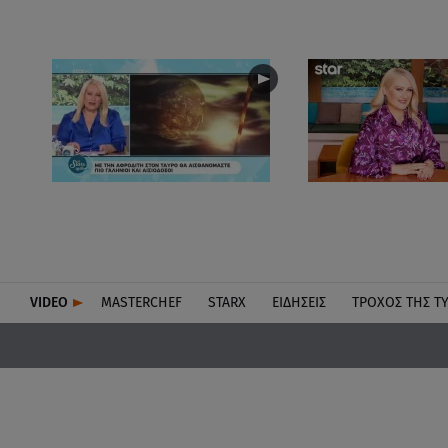
VIDEO
MASTERCHEF
STARX
ΕΙΔΉΣΕΙΣ
ΤΡΟΧΌΣ ΤΗΣ Τ