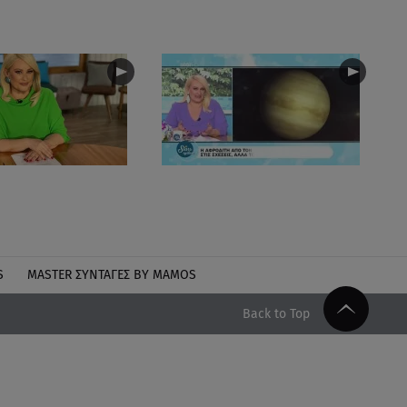
S
MASTER ΣΥΝΤΑΓΈΣ BY MAMOS
Back to Top