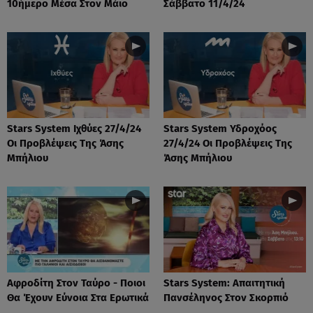
10ήμερο Μέσα Στον Μάιο
Σάββατο 11/4/24
Stars System Ιχθύες 27/4/24
Stars System Υδροχόος
Οι Προβλέψεις Της Άσης
27/4/24 Οι Προβλέψεις Της
Μπήλιου
Άσης Μπήλιου
Αφροδίτη Στον Ταύρο - Ποιοι
Stars System: Απαιτητική
Θα Έχουν Εύνοια Στα Ερωτικά
Πανσέληνος Στον Σκορπιό