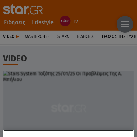
Ειδήσεις
Lifestyle
VIDEO
MASTERCHEF
STARX
ΕΙΔΉΣΕΙΣ
ΤΡΟΧΌΣ ΤΗΣ ΤΎΧΗ
VIDEO