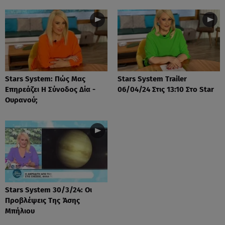
Stars System: Πώς Μας
Stars System Trailer
Επηρεάζει Η Σύνοδος Δία -
06/04/24 Στις 13:10 Στο Star
Ουρανού;
Stars System 30/3/24: Οι
Προβλέψεις Της Άσης
Μπήλιου