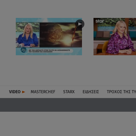
VIDEO
MASTERCHEF
STARX
ΕΙΔΉΣΕΙΣ
ΤΡΟΧΌΣ ΤΗΣ Τ