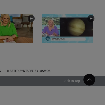
S
MASTER ΣΥΝΤΑΓΈΣ BY MAMOS
Back to Top