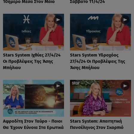
10ήμερο Μέσα Στον Μάιο
Σάββατο 11/4/24
Stars System Ιχθύες 27/4/24
Stars System Υδροχόος
Οι Προβλέψεις Της Άσης
27/4/24 Οι Προβλέψεις Της
Μπήλιου
Άσης Μπήλιου
Αφροδίτη Στον Ταύρο - Ποιοι
Stars System: Απαιτητική
Θα Έχουν Εύνοια Στα Ερωτικά
Πανσέληνος Στον Σκορπιό