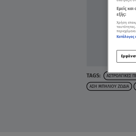
ανατρέξτε σ
Εμείς και
εξής:
Χρήση επακ
ταυτότητας.
περιεχόμενο
Κατάλογος 
Εμφάνισ
TAGS:
ΑΣΤΡΟΛΓΙΚΕΣ Π
ΑΣΗ ΜΠΗΛΙΟΥ ΖΩΔΙΑ