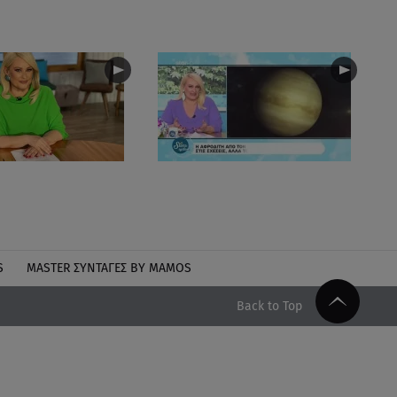
S
MASTER ΣΥΝΤΑΓΈΣ BY MAMOS
Back to Top