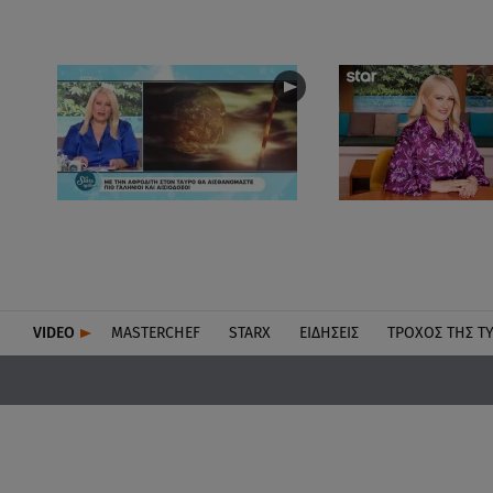
VIDEO
MASTERCHEF
STARX
ΕΙΔΉΣΕΙΣ
ΤΡΟΧΌΣ ΤΗΣ Τ