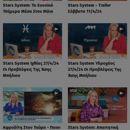
Stars System: Το Ευνοϊκό
Stars System - Trailer
10ήμερο Μέσα Στον Μάιο
Σάββατο 11/4/24
Stars System Ιχθύες 27/4/24
Stars System Υδροχόος
Οι Προβλέψεις Της Άσης
27/4/24 Οι Προβλέψεις Της
Μπήλιου
Άσης Μπήλιου
Αφροδίτη Στον Ταύρο - Ποιοι
Stars System: Απαιτητική