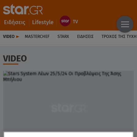
Ειδήσεις
Lifestyle
VIDEO
MASTERCHEF
STARX
ΕΙΔΉΣΕΙΣ
ΤΡΟΧΌΣ ΤΗΣ ΤΎΧΗ
VIDEO