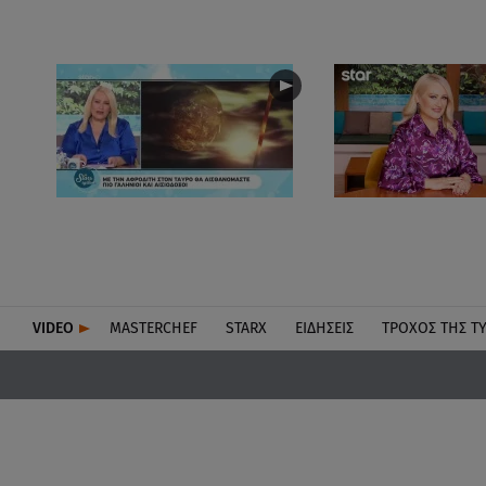
VIDEO
MASTERCHEF
STARX
ΕΙΔΉΣΕΙΣ
ΤΡΟΧΌΣ ΤΗΣ Τ