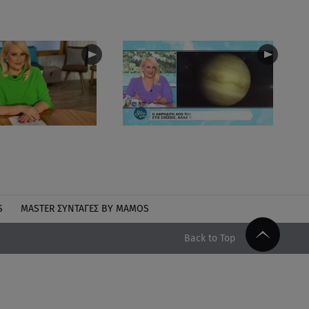
S
MASTER ΣΥΝΤΑΓΈΣ BY MAMOS
Back to Top