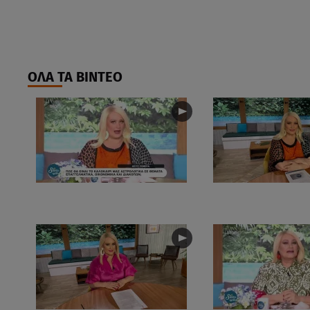
ΟΛΑ ΤΑ ΒΙΝΤΕΟ