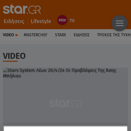
Ειδήσεις
Lifestyle
VIDEO
MASTERCHEF
STARX
ΕΙΔΉΣΕΙΣ
ΤΡΟΧΌΣ ΤΗΣ ΤΎΧΗ
VIDEO