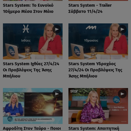
Stars System: Το Ευνοϊκό
Stars System - Trailer
10ήμερο Μέσα Στον Μάιο
Σάββατο 11/4/24
Stars System Ιχθύες 27/4/24
Stars System Υδροχόος
Οι Προβλέψεις Της Άσης
27/4/24 Οι Προβλέψεις Της
Μπήλιου
Άσης Μπήλιου
Αφροδίτη Στον Ταύρο - Ποιοι
Stars System: Απαιτητική